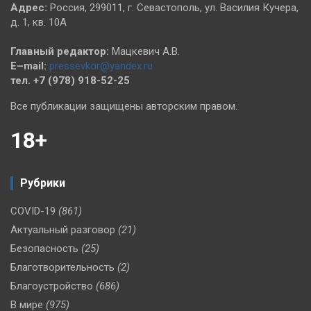
Адрес:
Россия, 299011, г. Севастополь, ул. Василия Кучера,
д. 1, кв. 10А
Главный редактор:
Мацкевич А.В.
E–mail:
pressevkor@yandex.ru
тел. +7 (978) 918-52-25
Все публикации защищены авторским правом.
18+
Рубрики
COVID-19
(861)
Актуальный разговор
(21)
Безопасность
(25)
Благотворительность
(2)
Благоустройство
(686)
В мире
(975)