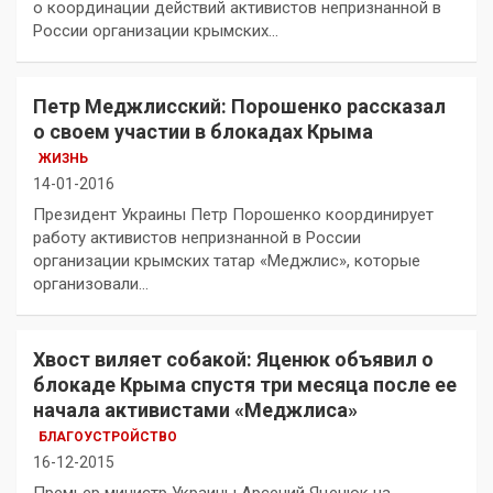
о координации действий активистов непризнанной в
России организации крымских…
Петр Меджлисский: Порошенко рассказал
о своем участии в блокадах Крыма
ЖИЗНЬ
14-01-2016
Президент Украины Петр Порошенко координирует
работу активистов непризнанной в России
организации крымских татар «Меджлис», которые
организовали…
Хвост виляет собакой: Яценюк объявил о
блокаде Крыма спустя три месяца после ее
начала активистами «Меджлиса»
БЛАГОУСТРОЙСТВО
16-12-2015
Премьер министр Украины Арсений Яценюк на