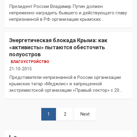
Президент России Владимир Путин должен
непременно наградить бывшего и действующего главу
непризнанной в РФ организации крымских…
Энергетическая блокада Крыма: как
«активисты» пытаются обесточить
полуостров
БЛАГОУСТРОЙСТВО
21-10-2015
Представители непризнанной в России организации
крымских татар «Меджлис» и запрещенной
экстремистской организации «Правый сектор» с 20…
Пагинация
1
2
Next
записей