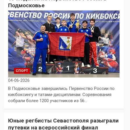
Подмосковье
СПОРТ
04-06-2026
В Подмосковье завершились Первенство России по
кикбоксингу и татами‑дисциплинам. Соревнования
собрали более 1200 участников из 56…
Юные регбисты Севастополя разыграли
путевки на всероссийский финал