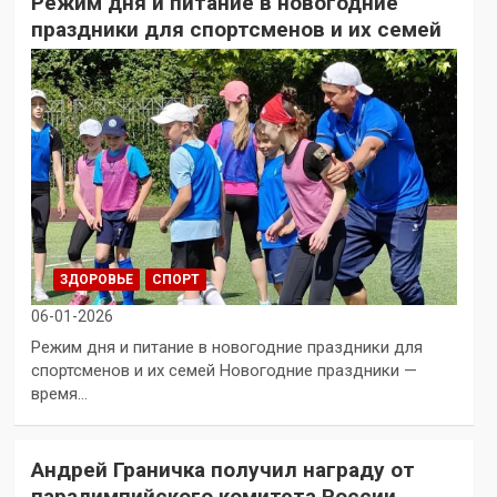
Режим дня и питание в новогодние
праздники для спортсменов и их семей
ЗДОРОВЬЕ
СПОРТ
06-01-2026
Режим дня и питание в новогодние праздники для
спортсменов и их семей Новогодние праздники —
время…
Андрей Граничка получил награду от
паралимпийского комитета России