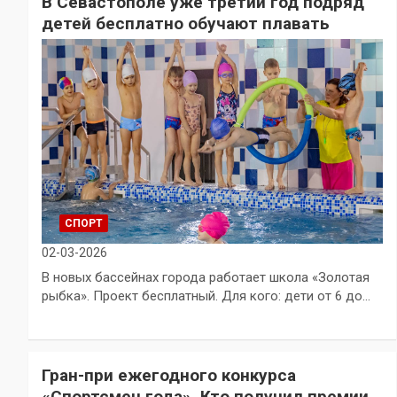
В Севастополе уже третий год подряд
детей бесплатно обучают плавать
СПОРТ
02-03-2026
В новых бассейнах города работает школа «Золотая
рыбка». Проект бесплатный. Для кого: дети от 6 до…
Гран-при ежегодного конкурса
«Спортсмен года». Кто получил премии