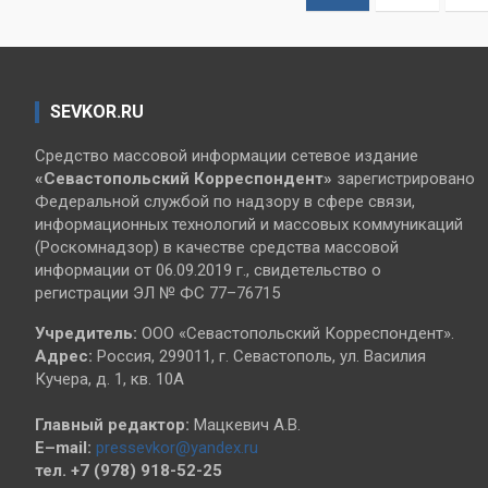
записей
SEVKOR.RU
Средство массовой информации сетевое издание
«Севастопольский
Корреспондент»
зарегистрировано
Федеральной службой по надзору в сфере связи,
информационных технологий и массовых коммуникаций
(Роскомнадзор) в качестве средства массовой
информации от 06.09.2019 г., свидетельство о
регистрации ЭЛ № ФС 77–76715
Учредитель:
ООО «Севастопольский Корреспондент».
Адрес:
Россия, 299011, г. Севастополь, ул. Василия
Кучера, д. 1, кв. 10А
Главный редактор:
Мацкевич А.В.
E–mail:
pressevkor@yandex.ru
тел. +7 (978) 918-52-25