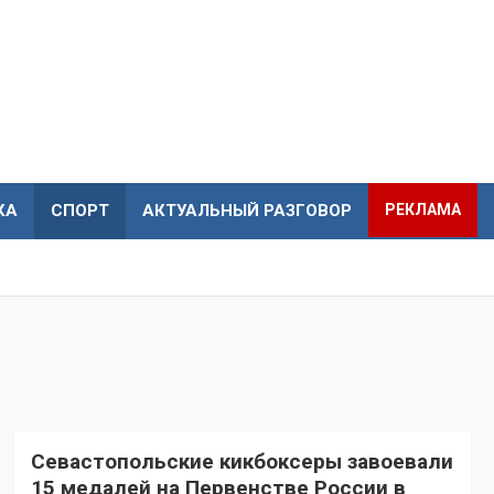
КА
СПОРТ
АКТУАЛЬНЫЙ РАЗГОВОР
РЕКЛАМА
Севастопольские кикбоксеры завоевали
15 медалей на Первенстве России в