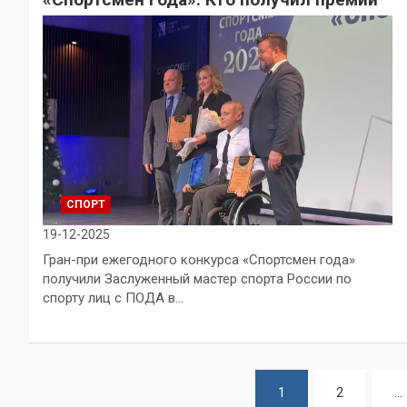
СПОРТ
19-12-2025
Гран-при ежегодного конкурса «Спортсмен года»
получили Заслуженный мастер спорта России по
спорту лиц с ПОДА в…
Пагинация
1
2
…