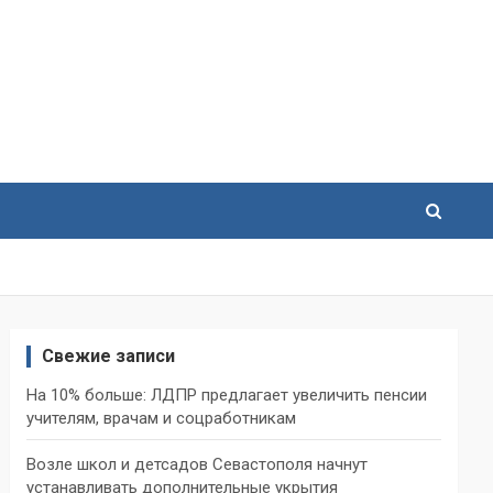
Свежие записи
На 10% больше: ЛДПР предлагает увеличить пенсии
учителям, врачам и соцработникам
Возле школ и детсадов Севастополя начнут
устанавливать дополнительные укрытия