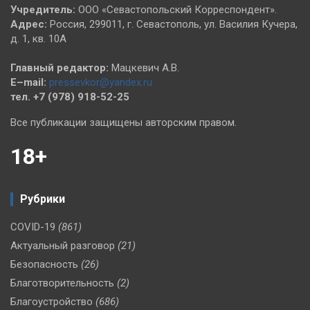
Учредитель:
ООО «Севастопольский Корреспондент».
Адрес:
Россия, 299011, г. Севастополь, ул. Василия Кучера,
д. 1, кв. 10А
Главный редактор:
Мацкевич А.В.
E–mail:
pressevkor@yandex.ru
тел. +7 (978) 918-52-25
Все публикации защищены авторским правом.
18+
Рубрики
COVID-19
(861)
Актуальный разговор
(21)
Безопасность
(26)
Благотворительность
(2)
Благоустройство
(686)