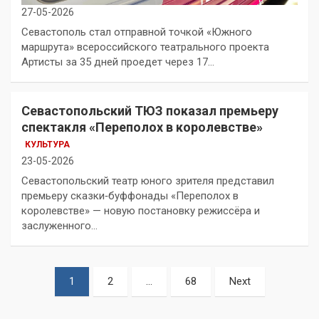
27-05-2026
Севастополь стал отправной точкой «Южного
маршрута» всероссийского театрального проекта
Артисты за 35 дней проедет через 17…
Севастопольский ТЮЗ показал премьеру
спектакля «Переполох в королевстве»
КУЛЬТУРА
23-05-2026
Севастопольский театр юного зрителя представил
премьеру сказки‑буффонады «Переполох в
королевстве» — новую постановку режиссёра и
заслуженного…
Пагинация
1
2
…
68
Next
записей