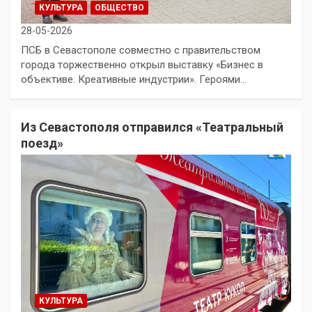
КУЛЬТУРА
ОБЩЕСТВО
28-05-2026
ПСБ в Севастополе совместно с правительством
города торжественно открыл выставку «Бизнес в
объективе. Креативные индустрии». Героями…
Из Севастополя отправился «Театральный
поезд»
КУЛЬТУРА