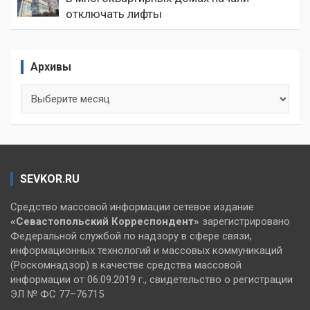
отключать лифты
Архивы
Архивы
SEVKOR.RU
Средство массовой информации сетевое издание
«Севастопольский
Корреспондент»
зарегистрировано
Федеральной службой по надзору в сфере связи,
информационных технологий и массовых коммуникаций
(Роскомнадзор) в качестве средства массовой
информации от 06.09.2019 г., свидетельство о регистрации
ЭЛ № ФС 77–76715