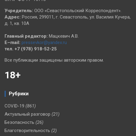
Учредитель:
ООО «Севастопольский Корреспондент».
Адрес:
Россия, 299011, г. Севастополь, ул. Василия Кучера,
д. 1, кв. 10А
Главный редактор:
Мацкевич А.В.
E–mail:
pressevkor@yandex.ru
тел. +7 (978) 918-52-25
Все публикации защищены авторским правом.
18+
Рубрики
COVID-19
(861)
Актуальный разговор
(21)
Безопасность
(26)
Благотворительность
(2)