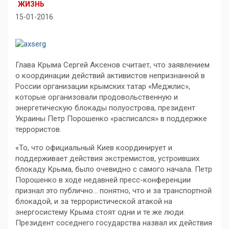
ЖИЗНЬ
15-01-2016
Глава Крыма Сергей Аксенов считает, что заявлением
о координации действий активистов непризнанной в
России организации крымских татар «Меджлис»,
которые организовали продовольственную и
энергетическую блокады полуострова, президент
Украины Петр Порошенко «расписался» в поддержке
террористов.
«То, что официальный Киев координирует и
поддерживает действия экстремистов, устроивших
блокаду Крыма, было очевидно с самого начала. Петр
Порошенко в ходе недавней пресс-конференции
признал это публично… понятно, что и за транспортной
блокадой, и за террористической атакой на
энергосистему Крыма стоят одни и те же люди.
Президент соседнего государства назвал их действия