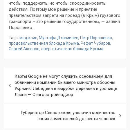
чтобы поддержать, но чтобы скоординировать
действия. Поэтому мое решение и принятие
правительством запрета на проезд (в Крым) грузового
транспорта – это решение государственное», — заявил
Порошенко.
Tags:
меджлис
,
Мустафа Джемилев
,
Петр Порошенко
,
продовольственная блокада Крыма
,
Рефат Чубаров
,
Сергей Аксенов
,
энергетическая блокада Крыма
Навигация
Карты Google не могут служить основанием для
по
обвинений компании бывшего министра обороны
Украины Лебедева в вырубке деревьев в урочище
записям
Ласпи — Севгосстройнадзор
Губернатор Севастополя увеличил количество
своих заместителей до шести человек