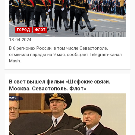
ГОРОД
ФЛОТ
18-04-2024
В 6 регионах России, в том числе Севастополе,
отменили парады на 9 мая, сообщает Telegram-канал
Mash.…
В свет вышел фильм «Шефские связи.
Москва. Севастополь. Флот»