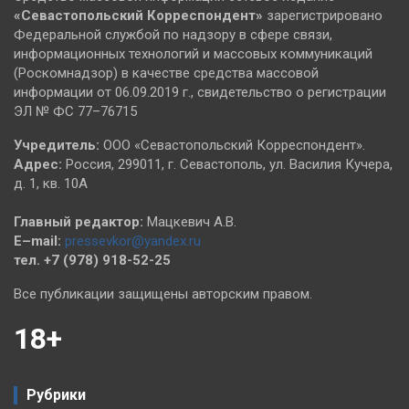
«Севастопольский
Корреспондент»
зарегистрировано
Федеральной службой по надзору в сфере связи,
информационных технологий и массовых коммуникаций
(Роскомнадзор) в качестве средства массовой
информации от 06.09.2019 г., свидетельство о регистрации
ЭЛ № ФС 77–76715
Учредитель:
ООО «Севастопольский Корреспондент».
Адрес:
Россия, 299011, г. Севастополь, ул. Василия Кучера,
д. 1, кв. 10А
Главный редактор:
Мацкевич А.В.
E–mail:
pressevkor@yandex.ru
тел. +7 (978) 918-52-25
Все публикации защищены авторским правом.
18+
Рубрики