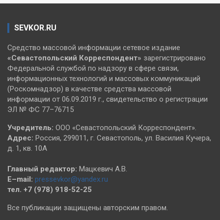
SEVKOR.RU
Средство массовой информации сетевое издание
«Севастопольский
Корреспондент»
зарегистрировано
Федеральной службой по надзору в сфере связи,
информационных технологий и массовых коммуникаций
(Роскомнадзор) в качестве средства массовой
информации от 06.09.2019 г., свидетельство о регистрации
ЭЛ № ФС 77–76715
Учредитель:
ООО «Севастопольский Корреспондент».
Адрес:
Россия, 299011, г. Севастополь, ул. Василия Кучера,
д. 1, кв. 10А
Главный редактор:
Мацкевич А.В.
E–mail:
pressevkor@yandex.ru
тел. +7 (978) 918-52-25
Все публикации защищены авторским правом.