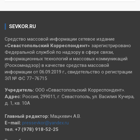
SEVKOR.RU
Средство массовой информации сетевое издание
«Севастопольский
Корреспондент»
зарегистрировано
Федеральной службой по надзору в сфере связи,
информационных технологий и массовых коммуникаций
(Роскомнадзор) в качестве средства массовой
информации от 06.09.2019 г., свидетельство о регистрации
ЭЛ № ФС 77–76715
Учредитель:
ООО «Севастопольский Корреспондент».
Адрес:
Россия, 299011, г. Севастополь, ул. Василия Кучера,
д. 1, кв. 10А
Главный редактор:
Мацкевич А.В.
E–mail:
pressevkor@yandex.ru
тел. +7 (978) 918-52-25