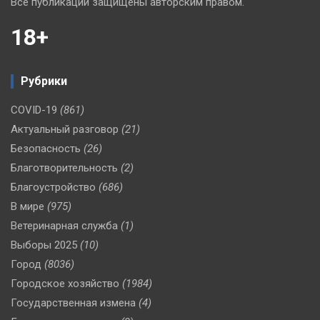
Все публикации защищены авторским правом.
18+
Рубрики
COVID-19
(861)
Актуальный разговор
(21)
Безопасность
(26)
Благотворительность
(2)
Благоустройство
(686)
В мире
(975)
Ветеринарная служба
(1)
Выборы 2025
(10)
Город
(8036)
Городское хозяйство
(1984)
Государственная измена
(4)