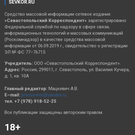
SEVKOR.RU
Средство массовой информации сетевое издание
«Севастопольский
Корреспондент»
зарегистрировано
Федеральной службой по надзору в сфере связи,
информационных технологий и массовых коммуникаций
(Роскомнадзор) в качестве средства массовой
информации от 06.09.2019 г., свидетельство о регистрации
ЭЛ № ФС 77–76715
Учредитель:
ООО «Севастопольский Корреспондент».
Адрес:
Россия, 299011, г. Севастополь, ул. Василия Кучера,
д. 1, кв. 10А
Главный редактор:
Мацкевич А.В.
E–mail:
pressevkor@yandex.ru
тел. +7 (978) 918-52-25
Все публикации защищены авторским правом.
18+