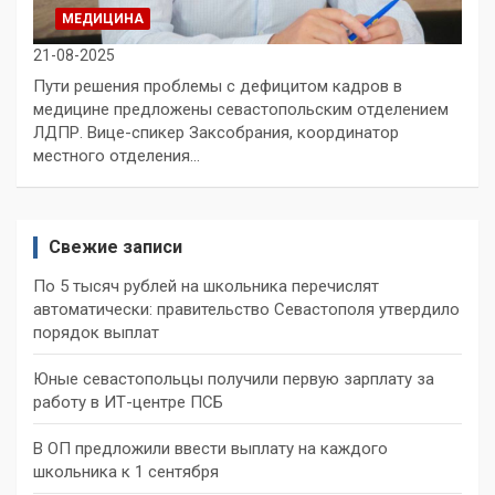
МЕДИЦИНА
21-08-2025
Пути решения проблемы с дефицитом кадров в
медицине предложены севастопольским отделением
ЛДПР. Вице-спикер Заксобрания, координатор
местного отделения…
Свежие записи
По 5 тысяч рублей на школьника перечислят
автоматически: правительство Севастополя утвердило
порядок выплат
Юные севастопольцы получили первую зарплату за
работу в ИТ-центре ПСБ
В ОП предложили ввести выплату на каждого
школьника к 1 сентября