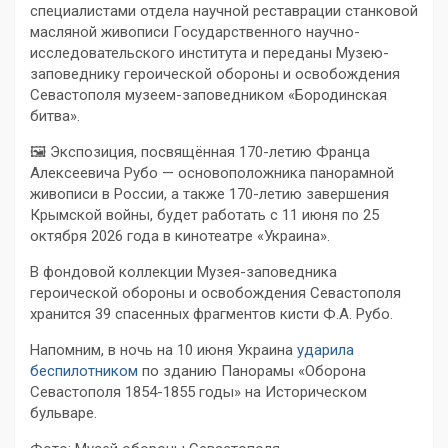
специалистами отдела научной реставрации станковой
масляной живописи Государственного научно-
исследовательского института и переданы Музею-
заповеднику героической обороны и освобождения
Севастополя музеем-заповедником «Бородинская
битва».
🖼 Экспозиция, посвящённая 170-летию Франца
Алексеевича Рубо — основоположника панорамной
живописи в России, а также 170-летию завершения
Крымской войны, будет работать с 11 июня по 25
октября 2026 года в кинотеатре «Украина».
В фондовой коллекции Музея-заповедника
героической обороны и освобождения Севастополя
хранится 39 спасенных фрагментов кисти Ф.А. Рубо.
Напомним, в ночь на 10 июня Украина
ударила
беспилотником
по зданию Панорамы «Оборона
Севастополя 1854-1855 годы» на Историческом
бульваре.