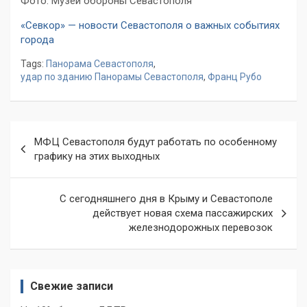
Фото: Музей обороны Севастополя
«Севкор» — новости Севастополя о важных событиях
города
Tags:
Панорама Севастополя
,
удар по зданию Панорамы Севастополя
,
Франц Рубо
Навигация
МФЦ Севастополя будут работать по особенному
по
графику на этих выходных
записям
С сегодняшнего дня в Крыму и Севастополе
действует новая схема пассажирских
железнодорожных перевозок
Свежие записи