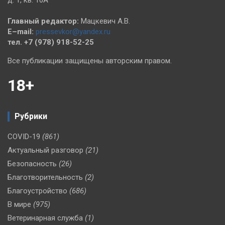
д. 1, кв. 10А
Главный редактор:
Мацкевич А.В.
E–mail:
pressevkor@yandex.ru
тел. +7 (978) 918-52-25
Все публикации защищены авторским правом.
18+
Рубрики
COVID-19
(861)
Актуальный разговор
(21)
Безопасность
(26)
Благотворительность
(2)
Благоустройство
(686)
В мире
(975)
Ветеринарная служба
(1)