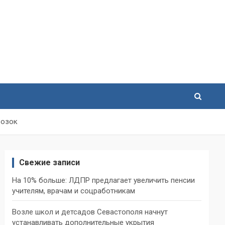
возок
Свежие записи
На 10% больше: ЛДПР предлагает увеличить пенсии
учителям, врачам и соцработникам
Возле школ и детсадов Севастополя начнут
устанавливать дополнительные укрытия