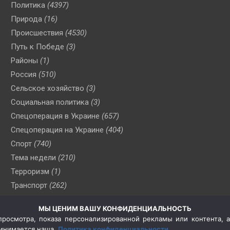
Политика
(4397)
Природа
(16)
Происшествия
(4530)
Путь к Победе
(3)
Районы
(1)
Россия
(510)
Сельское хозяйство
(3)
Социальная политика
(3)
Спецоперация в Украине
(657)
Спецоперация на Украине
(404)
Спорт
(740)
Тема недели
(210)
Терроризм
(1)
Транспорт
(262)
Туризм
(178)
МЫ ЦЕНИМ ВАШУ КОНФИДЕНЦИАЛЬНОСТЬ
Флот
(76)
росмотра, показа персонализированной рекламы или контента, а
Цены
(2)
принимается наша
Политика конфиденциальности
.