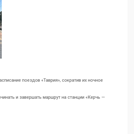
списание поездов «Таврия», сократив их ночное
ачинать и завершать маршрут на станции «Керчь —