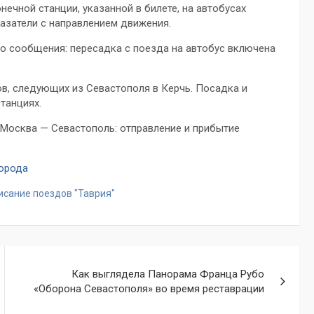
ечной станции, указанной в билете, на автобусах
азатели с направлением движения.
о сообщения: пересадка с поезда на автобус включена
ов, следующих из Севастополя в Керчь. Посадка и
танциях.
Москва — Севастополь: отправление и прибытие
города
исание поездов "Таврия"
Как выглядела Панорама Франца Рубо
«Оборона Севастополя» во время реставрации