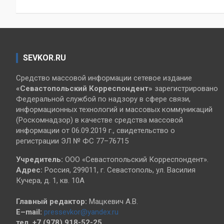
записям
SEVKOR.RU
Средство массовой информации сетевое издание
«Севастопольский
Корреспондент»
зарегистрировано
Федеральной службой по надзору в сфере связи,
информационных технологий и массовых коммуникаций
(Роскомнадзор) в качестве средства массовой
информации от 06.09.2019 г., свидетельство о
регистрации ЭЛ № ФС 77–76715
Учредитель:
ООО «Севастопольский Корреспондент».
Адрес:
Россия, 299011, г. Севастополь, ул. Василия
Кучера, д. 1, кв. 10А
Главный редактор:
Мацкевич А.В.
E–mail:
pressevkor@yandex.ru
тел. +7 (978) 918-52-25