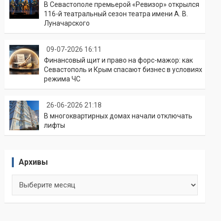
В Севастополе премьерой «Ревизор» открылся
116-й театральный сезон театра имени А. В.
Луначарского
09-07-2026 16:11
Финансовый щит и право на форс-мажор: как
Севастополь и Крым спасают бизнес в условиях
режима ЧС
26-06-2026 21:18
В многоквартирных домах начали отключать
лифты
Архивы
Архивы