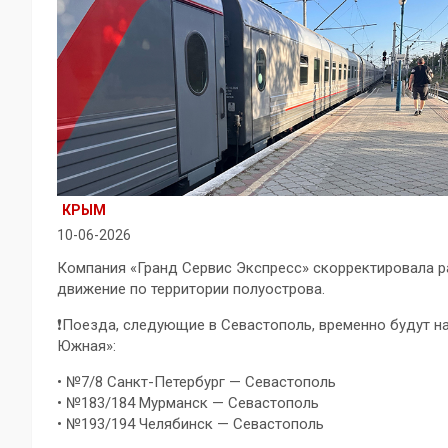
КРЫМ
10-06-2026
Компания «Гранд Сервис Экспресс» скорректировала ра
движение по территории полуострова.
❗️Поезда, следующие в Севастополь, временно будут н
Южная»:
• №7/8 Санкт-Петербург — Севастополь
• №183/184 Мурманск — Севастополь
• №193/194 Челябинск — Севастополь