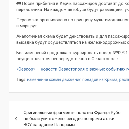
🚌 После прибытия в Керчь пассажиров доставят до кон
перевозчика. На каждом автобусе будут размещены ук
Перевозка организована по принципу мультимодальног
в маршрут.
Аналогичная схема будет действовать и для пассажир
высадка будут осуществляться на железнодорожных с
Без изменений продолжает курсировать поезд №92/91 
осуществляются непосредственно в Севастополе.
«Севкор» — новости Севастополя о важных событиях 
Tags:
изменение схемы движения поездов из Крыма
,
расп
Навигация
Оригинальные фрагменты полотна Франца Рубо
по
не были уничтожены сегодня во время атаки
ВСУ на здание Панорамы