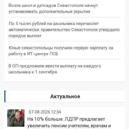
Возле школ и детсадов Севастополя начнут
устанавливать дополнительные укрытия
По 5 тысяч рублей на школьника перечислят
автоматически: правительство Севастополя утвердило
порядок выплат
Юные севастопольцы получили первую зарплату за
работу в ИТ-центре ПСБ
В ОП предложили ввести выплату на каждого
школьника к 1 сентября
Актуальное
07-08-2026 12:34
На 10% больше: ЛДПР предлагает
увеличить пенсии учителям, врачам и