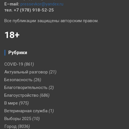
E–mail:
pressevkor@yandex.ru
тел. +7 (978) 918-52-25
Все публикации защищены авторским правом.
18+
Рубрики
COVID-19
(861)
Актуальный разговор
(21)
Безопасность
(26)
Благотворительность
(2)
Благоустройство
(686)
В мире
(975)
Ветеринарная служба
(1)
Выборы 2025
(10)
Город
(8036)