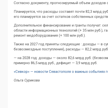
Согласно документу, прогнозируемый объем доходов со
Планируется, что расходы составят почти 82,3 млрд ру
его планируется за счет остатков собственных средств
Дополнительное финансирование и гранты получат: сел
области информационных технологий (+ 35 млн руб.), га
ремонт медоборудования (+ 100 млн руб.).
Также на 2027 год приняты следующие : доходы — в сум
безвозмездные поступления), расходы — 82,2 млрд руб.
— на 2028 год: доходы — около 82,6 млрд руб. (безвоз
примерно 86,5 млрд руб., дефицит — 3,9 млрд руб.
«Севкор» — новости Севастополя о важных событиях 
Ольга Сурикова