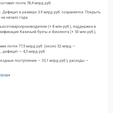
ставит почти 78,4 млрд руб.
б. Дефицит в размере 3,9 млрд руб. сохраняется. Покрыть
 на начало года.
ьхозтоваропроизводители (+ 8 млн руб.), поддержка в
зификация Казачьей бухты и Фиолента (+ 50 млн руб.),
ме почти 77,9 млрд руб. (около 32 млрд —
, дефицит — 4,3 млрд руб.
мездные поступления — 33,1 млрд руб.), расходы —
города