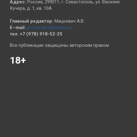
Адрес:
Россия, 299011, г. Севастополь, ул. Василия
Кучера, д. 1, кв. 10А
Главный редактор:
Мацкевич А.В.
E–mail:
pressevkor@yandex.ru
тел. +7 (978) 918-52-25
Все публикации защищены авторским правом.
18+