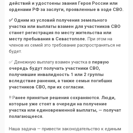
действий и удостоены звания Героя России или
орденами РФ за заслуги, проявленные в ходе СВО.
✅ Одним из условий получения земельного
участка или выплаты взамен для участников СВО
станет регистрация по месту жительства или
месту пребывания в Севастополе.
При этом на
членов их семей это требование распространяться не
будет.
✅ Денежную выплату взамен участка в
первую
очередь будут получать участники СВО,
получившие инвалидность 1 или 2 группы
вследствие ранения, а также семьи погибших
участников СВО, при их согласии.
‼️ Р
анее принятые решения сохраняются. Люди,
которые уже стоят в очереди на получение
участка или единовременной выплаты, — получат
полагающееся.
Наша задача — привести законодательство к единым