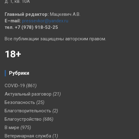
д. 1, кв. 10А
Главный редактор:
Мацкевич А.В.
E–mail:
pressevkor@yandex.ru
тел. +7 (978) 918-52-25
Все публикации защищены авторским правом.
18+
Рубрики
COVID-19
(861)
Актуальный разговор
(21)
Безопасность
(25)
Благотворительность
(2)
Благоустройство
(686)
В мире
(975)
Ветеринарная служба
(1)