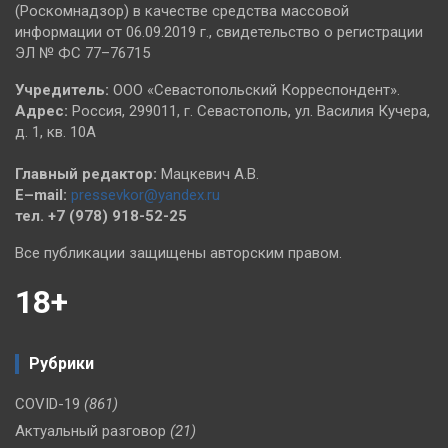
(Роскомнадзор) в качестве средства массовой
информации от 06.09.2019 г., свидетельство о регистрации
ЭЛ № ФС 77–76715
Учредитель:
ООО «Севастопольский Корреспондент».
Адрес:
Россия, 299011, г. Севастополь, ул. Василия Кучера,
д. 1, кв. 10А
Главный редактор:
Мацкевич А.В.
E–mail:
pressevkor@yandex.ru
тел. +7 (978) 918-52-25
Все публикации защищены авторским правом.
18+
Рубрики
COVID-19
(861)
Актуальный разговор
(21)