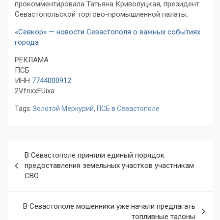
прокомментировала Татьяна Криволуцкая, президент
Севастопольской торгово-промышленной палаты.
«Севкор» — новости Севастополя о важных событиях
города
РЕКЛАМА
ПСБ
ИНН
7744000912
2VfnxxEUixa
Tags:
Золотой Меркурий
,
ПСБ в Севастополе
Навигация
В Севастополе приняли единый порядок
по
предоставления земельных участков участникам
СВО
записям
В Севастополе мошенники уже начали предлагать
топливные талоны