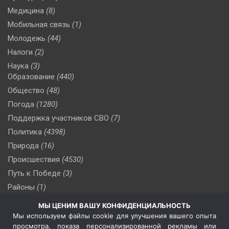
Медицина
(8)
Мобильная связь
(1)
Молодежь
(44)
Налоги
(2)
Наука
(3)
Образование
(440)
Общество
(48)
Погода
(1280)
Поддержка участников СВО
(7)
Политика
(4398)
Природа
(16)
Происшествия
(4530)
Путь к Победе
(3)
Районы
(1)
Россия
(510)
МЫ ЦЕНИМ ВАШУ КОНФИДЕНЦИАЛЬНОСТЬ
Сельское хозяйство
(3)
Мы используем файлы cookie для улучшения вашего опыта
просмотра, показа персонализированной рекламы или
Социальная политика
(3)