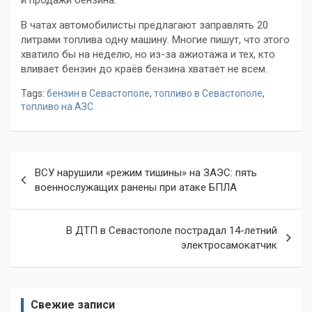
и продажи бензина.
В чатах автомобилисты предлагают заправлять 20
литрами топлива одну машину. Многие пишут, что этого
хватило бы на неделю, но из-за ажиотажа и тех, кто
вливает бензин до краёв бензина хватает не всем.
Tags:
бензин в Севастополе
,
топливо в Севастополе
,
топливо на АЗС
Навигация
ВСУ нарушили «режим тишины» на ЗАЭС: пять
по
военнослужащих ранены при атаке БПЛА
записям
В ДТП в Севастополе пострадал 14-летний
электросамокатчик
Свежие записи