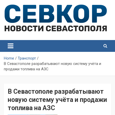
Skip
to
content
СевКор — Самые главные и актуальные новости
СевКор — Новости
Севастополя
Севастополя
Home
Транспорт
В Севастополе разрабатывают новую систему учёта и
продажи топлива на АЗС
В Севастополе разрабатывают
новую систему учёта и продажи
топлива на АЗС