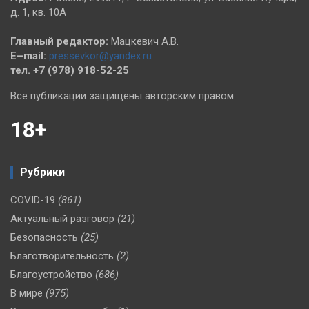
д. 1, кв. 10А
Главный редактор:
Мацкевич А.В.
E–mail:
pressevkor@yandex.ru
тел. +7 (978) 918-52-25
Все публикации защищены авторским правом.
18+
Рубрики
COVID-19
(861)
Актуальный разговор
(21)
Безопасность
(25)
Благотворительность
(2)
Благоустройство
(686)
В мире
(975)