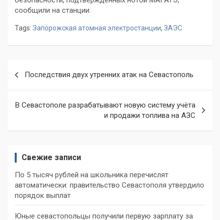
безопасности, подтверждённых нотой МАГАТЭ,
сообщили на станции.
Tags:
Запорожская атомная электростанции
,
ЗАЭС
Навигация
Последствия двух утренних атак на Севастополь
по
записям
В Севастополе разрабатывают новую систему учёта
и продажи топлива на АЗС
Свежие записи
По 5 тысяч рублей на школьника перечислят
автоматически: правительство Севастополя утвердило
порядок выплат
Юные севастопольцы получили первую зарплату за