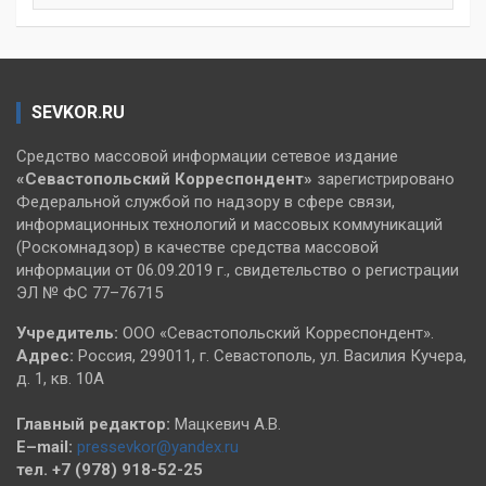
SEVKOR.RU
Средство массовой информации сетевое издание
«Севастопольский
Корреспондент»
зарегистрировано
Федеральной службой по надзору в сфере связи,
информационных технологий и массовых коммуникаций
(Роскомнадзор) в качестве средства массовой
информации от 06.09.2019 г., свидетельство о регистрации
ЭЛ № ФС 77–76715
Учредитель:
ООО «Севастопольский Корреспондент».
Адрес:
Россия, 299011, г. Севастополь, ул. Василия Кучера,
д. 1, кв. 10А
Главный редактор:
Мацкевич А.В.
E–mail:
pressevkor@yandex.ru
тел. +7 (978) 918-52-25