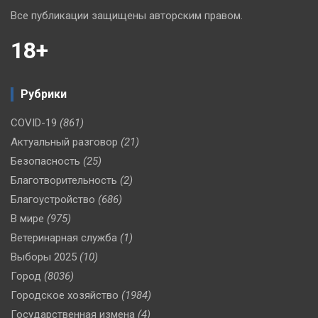
Все публикации защищены авторским правом.
18+
Рубрики
COVID-19
(861)
Актуальный разговор
(21)
Безопасность
(25)
Благотворительность
(2)
Благоустройство
(686)
В мире
(975)
Ветеринарная служба
(1)
Выборы 2025
(10)
Город
(8036)
Городское хозяйство
(1984)
Государственная измена
(4)