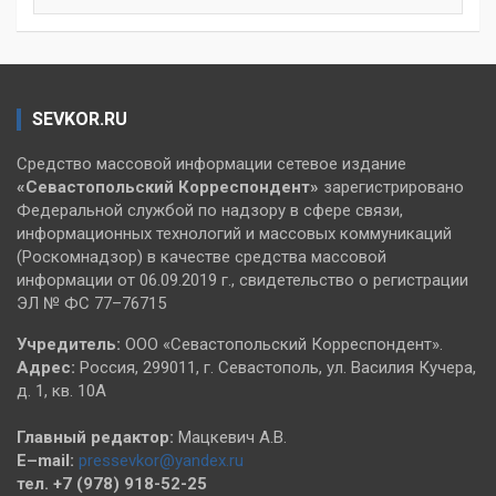
SEVKOR.RU
Средство массовой информации сетевое издание
«Севастопольский
Корреспондент»
зарегистрировано
Федеральной службой по надзору в сфере связи,
информационных технологий и массовых коммуникаций
(Роскомнадзор) в качестве средства массовой
информации от 06.09.2019 г., свидетельство о регистрации
ЭЛ № ФС 77–76715
Учредитель:
ООО «Севастопольский Корреспондент».
Адрес:
Россия, 299011, г. Севастополь, ул. Василия Кучера,
д. 1, кв. 10А
Главный редактор:
Мацкевич А.В.
E–mail:
pressevkor@yandex.ru
тел. +7 (978) 918-52-25