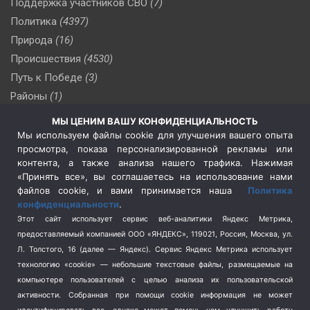
Поддержка участников СВО
(7)
Политика
(4397)
Природа
(16)
Происшествия
(4530)
Путь к Победе
(3)
Районы
(1)
Россия
(510)
МЫ ЦЕНИМ ВАШУ КОНФИДЕНЦИАЛЬНОСТЬ
Сельское хозяйство
(3)
Мы используем файлы cookie для улучшения вашего опыта
просмотра, показа персонализированной рекламы или
Социальная политика
(3)
контента, а также анализа нашего трафика. Нажимая
Спецоперация в Украине
(657)
«Принять все», вы соглашаетесь на использование нами
Спецоперация на Украине
(404)
файлов cookie, и вами принимается наша
Политика
конфиденциальности
.
Спорт
(740)
Этот сайт использует сервис веб-аналитики Яндекс Метрика,
Тема недели
(210)
предоставляемый компанией ООО «ЯНДЕКС», 119021, Россия, Москва, ул.
Терроризм
(1)
Л. Толстого, 16 (далее — Яндекс). Сервис Яндекс Метрика использует
Транспорт
(262)
технологию «cookie» — небольшие текстовые файлы, размещаемые на
компьютере пользователей с целью анализа их пользовательской
Туризм
(178)
активности.
Собранная при помощи cookie информация не может
Флот
(76)