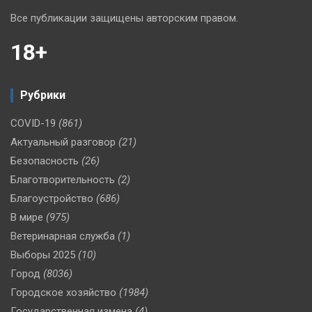
Все публикации защищены авторским правом.
18+
Рубрики
COVID-19
(861)
Актуальный разговор
(21)
Безопасность
(26)
Благотворительность
(2)
Благоустройство
(686)
В мире
(975)
Ветеринарная служба
(1)
Выборы 2025
(10)
Город
(8036)
Городское хозяйство
(1984)
Государственная измена
(4)