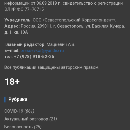
информации от 06.09.2019 г., свидетельство о регистрации
ЭЛ № ФС 77–76715
Учредитель:
ООО «Севастопольский Корреспондент».
Адрес:
Россия, 299011, г. Севастополь, ул. Василия Кучера,
д. 1, кв. 10А
Главный редактор:
Мацкевич А.В.
E–mail:
pressevkor@yandex.ru
тел. +7 (978) 918-52-25
Все публикации защищены авторским правом.
18+
Рубрики
COVID-19
(861)
Актуальный разговор
(21)
Безопасность
(25)