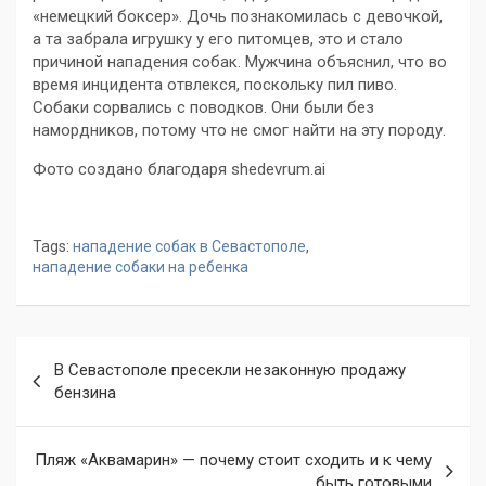
«немецкий боксер». Дочь познакомилась с девочкой,
а та забрала игрушку у его питомцев, это и стало
причиной нападения собак. Мужчина объяснил, что во
время инцидента отвлекся, поскольку пил пиво.
Собаки сорвались с поводков. Они были без
намордников, потому что не смог найти на эту породу.
Фото создано благодаря shedevrum.ai
Tags:
нападение собак в Севастополе
,
нападение собаки на ребенка
Навигация
В Севастополе пресекли незаконную продажу
по
бензина
записям
Пляж «Аквамарин» — почему стоит сходить и к чему
быть готовыми