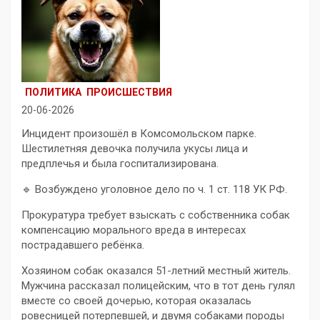
ПОЛИТИКА
ПРОИСШЕСТВИЯ
20-06-2026
Инцидент произошёл в Комсомольском парке.
Шестилетняя девочка получила укусы лица и
предплечья и была госпитализирована.
🔹 Возбуждено уголовное дело по ч. 1 ст. 118 УК РФ.
Прокуратура требует взыскать с собственника собак
компенсацию морального вреда в интересах
пострадавшего ребёнка.
Хозяином собак оказался 51-летний местный житель.
Мужчина рассказал полицейским, что в тот день гулял
вместе со своей дочерью, которая оказалась
ровесницей потерпевшей, и двумя собаками породы