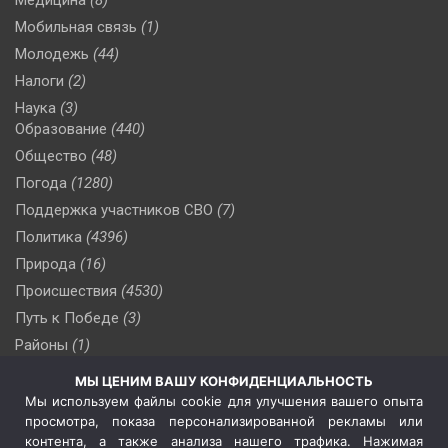
Медицина
(8)
Мобильная связь
(1)
Молодежь
(44)
Налоги
(2)
Наука
(3)
Образование
(440)
Общество
(48)
Погода
(1280)
Поддержка участников СВО
(7)
Политика
(4396)
Природа
(16)
Происшествия
(4530)
Путь к Победе
(3)
Районы
(1)
Россия
(510)
МЫ ЦЕНИМ ВАШУ КОНФИДЕНЦИАЛЬНОСТЬ
Сельское хозяйство
(3)
Мы используем файлы cookie для улучшения вашего опыта
просмотра, показа персонализированной рекламы или
Социальная политика
(3)
контента, а также анализа нашего трафика. Нажимая