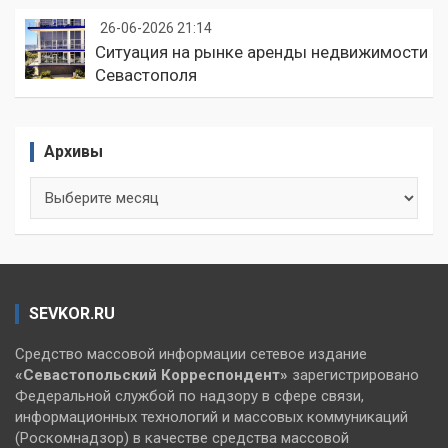
26-06-2026 21:14
Ситуация на рынке аренды недвижимости
Севастополя
Архивы
Архивы
SEVKOR.RU
Средство массовой информации сетевое издание
«Севастопольский
Корреспондент»
зарегистрировано
Федеральной службой по надзору в сфере связи,
информационных технологий и массовых коммуникаций
(Роскомнадзор) в качестве средства массовой