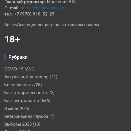
Главный редактор:
Мацкевич А.В.
E–mail:
pressevkor@yandex.ru
тел. +7 (978) 918-52-25
Все публикации защищены авторским правом.
18+
Рубрики
COVID-19
(861)
Актуальный разговор
(21)
Безопасность
(26)
Благотворительность
(2)
Благоустройство
(686)
В мире
(975)
Ветеринарная служба
(1)
Выборы 2025
(10)