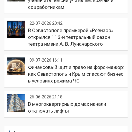
увеличить пенсии учителям, врачам и
соцработникам
22-07-2026 20:42
В Севастополе премьерой «Ревизор»
открылся 116-й театральный сезон
театра имени А. В. Луначарского
09-07-2026 16:11
Финансовый щит и право на форс-мажор:
как Севастополь и Крым спасают бизнес
в условиях режима ЧС
26-06-2026 21:18
В многоквартирных домах начали
отключать лифты