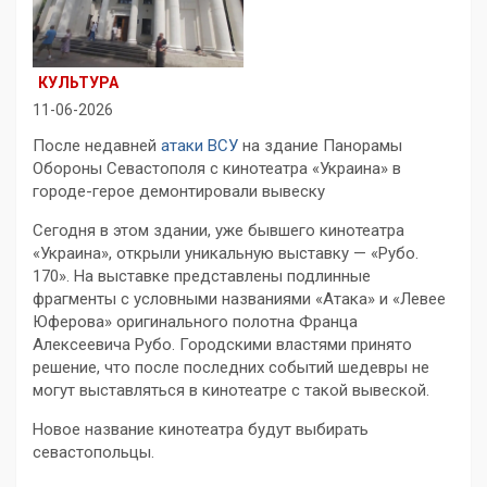
КУЛЬТУРА
11-06-2026
После недавней
атаки ВСУ
на здание Панорамы
Обороны Севастополя с кинотеатра «Украина» в
городе-герое демонтировали вывеску
Сегодня в этом здании, уже бывшего кинотеатра
«Украина», открыли уникальную выставку — «Рубо.
170».
На выставке представлены подлинные
фрагменты с условными названиями «Атака» и «Левее
Юферова» оригинального полотна Франца
Алексеевича Рубо. Городскими властями принято
решение, что после последних событий шедевры не
могут выставляться в кинотеатре с такой вывеской.
Новое название кинотеатра будут выбирать
севастопольцы.