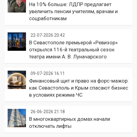
На 10% больше: ЛДПР предлагает
увеличить пенсии учителям, врачам и
соцработникам
22-07-2026 20:42
В Севастополе премьерой «Ревизор»
открылся 116-й театральный сезон
театра имени А. В. Луначарского
09-07-2026 16:11
Финансовый щит и право на форс-мажор:
как Севастополь и Крым спасают бизнес
в условиях режима ЧС
26-06-2026 21:18
В многоквартирных домах начали
отключать лифты