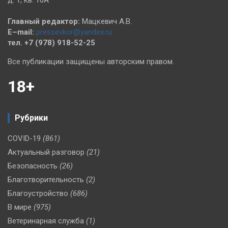
д. 1, кв. 10А
Главный редактор:
Мацкевич А.В.
E–mail:
pressevkor@yandex.ru
тел. +7 (978) 918-52-25
Все публикации защищены авторским правом.
18+
Рубрики
COVID-19
(861)
Актуальный разговор
(21)
Безопасность
(26)
Благотворительность
(2)
Благоустройство
(686)
В мире
(975)
Ветеринарная служба
(1)