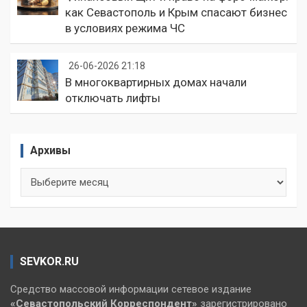
как Севастополь и Крым спасают бизнес
в условиях режима ЧС
26-06-2026 21:18
В многоквартирных домах начали
отключать лифты
Архивы
Архивы
SEVKOR.RU
Средство массовой информации сетевое издание
«Севастопольский
Корреспондент»
зарегистрировано