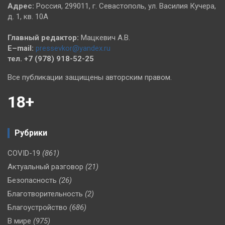
Адрес:
Россия, 299011, г. Севастополь, ул. Василия Кучера,
д. 1, кв. 10А
Главный редактор:
Мацкевич А.В.
E–mail:
pressevkor@yandex.ru
тел. +7 (978) 918-52-25
Все публикации защищены авторским правом.
18+
Рубрики
COVID-19
(861)
Актуальный разговор
(21)
Безопасность
(26)
Благотворительность
(2)
Благоустройство
(686)
В мире
(975)