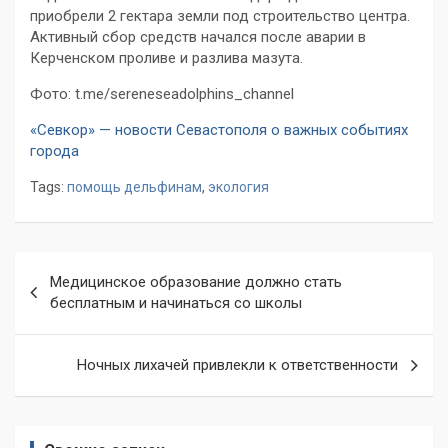
приобрели 2 гектара земли под строительство центра.
Активный сбор средств начался после аварии в
Керченском проливе и разлива мазута.
Фото: t.me/sereneseadolphins_channel
«Севкор» — новости Севастополя о важных событиях
города
Tags:
помощь дельфинам
,
экология
Навигация
Медицинское образование должно стать
по
бесплатным и начинаться со школы
записям
Ночных лихачей привлекли к ответственности