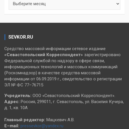
Архивы
SEVKOR.RU
Средство массовой информации сетевое издание
«Севастопольский
Корреспондент»
зарегистрировано
Федеральной службой по надзору в сфере связи,
информационных технологий и массовых коммуникаций
(Роскомнадзор) в качестве средства массовой
информации от 06.09.2019 г., свидетельство о регистрации
ЭЛ № ФС 77–76715
Учредитель:
ООО «Севастопольский Корреспондент».
Адрес:
Россия, 299011, г. Севастополь, ул. Василия Кучера,
д. 1, кв. 10А
Главный редактор:
Мацкевич А.В.
E–mail:
pressevkor@yandex.ru