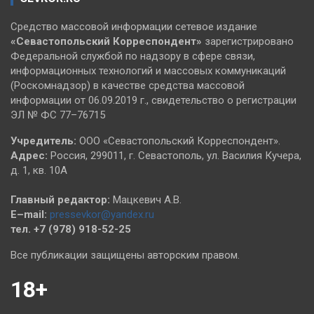
Средство массовой информации сетевое издание
«Севастопольский
Корреспондент»
зарегистрировано
Федеральной службой по надзору в сфере связи,
информационных технологий и массовых коммуникаций
(Роскомнадзор) в качестве средства массовой
информации от 06.09.2019 г., свидетельство о регистрации
ЭЛ № ФС 77–76715
Учредитель:
ООО «Севастопольский Корреспондент».
Адрес:
Россия, 299011, г. Севастополь, ул. Василия Кучера,
д. 1, кв. 10А
Главный редактор:
Мацкевич А.В.
E–mail:
pressevkor@yandex.ru
тел. +7 (978) 918-52-25
Все публикации защищены авторским правом.
18+