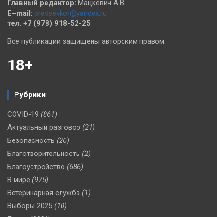
Главный редактор:
Мацкевич А.В.
E–mail:
pressevkor@yandex.ru
тел. +7 (978) 918-52-25
Все публикации защищены авторским правом.
18+
Рубрики
COVID-19
(861)
Актуальный разговор
(21)
Безопасность
(26)
Благотворительность
(2)
Благоустройство
(686)
В мире
(975)
Ветеринарная служба
(1)
Выборы 2025
(10)