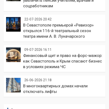
увеличить пенсии учителям, врачам и
соцработникам
22-07-2026 20:42
В Севастополе премьерой «Ревизор»
открылся 116-й театральный сезон
театра имени А. В. Луначарского
09-07-2026 16:11
Финансовый щит и право на форс-мажор:
как Севастополь и Крым спасают бизнес
в условиях режима ЧС
26-06-2026 21:18
В многоквартирных домах начали
отключать лифты