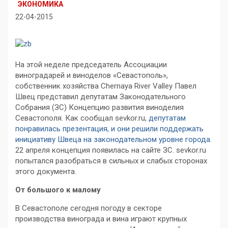
ЭКОНОМИКА
22-04-2015
На этой неделе председатель Ассоциации
виноградарей и виноделов «Севастополь»,
собственник хозяйства Chernaya River Valley Павел
Швец представил депутатам Законодательного
Собрания (ЗС) Концепцию развития виноделия
Севастополя. Как сообщал sevkor.ru,
депутатам
понравилась презентация, и они решили поддержать
инициативу Швеца на законодательном уровне города
.
22 апреля концепция появилась на сайте ЗС. sevkor.ru
попытался разобраться в сильных и слабых сторонах
этого документа.
От большого к малому
В Севастополе сегодня погоду в секторе
производства винограда и вина играют крупных