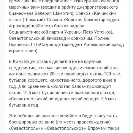
промышленные предприятия – «Инкерманский завод
марочных вин» (входит в орбиту днепропетровского
бизнесмена Валерия Шамотия), Совхоз «Качинский
плюс» (Шамотий), Совхоз «Золотая балка» (арендует
агрохолдинг «Золота балка» лидера
Социалистической партии Украины Петр Устенко),
Севастопольский винзавод и совхоз им. Полины
Осипенко, ГП «Садовод» (арендует Артемовский завод
игристых вин).
В Концепции ставка делается не на крупные
предприятия, а на малые винодельческие хозяйства,
которые занимают 20 га и производят около 100 тыс.
бутылок хорошего, качественного, дорогого вина в
год. Для сравнения, «Золотая балка» производит
около 10,5 млн. бутылок вина и шампанского в год,
«Севастопольский винодельческий завод»- 3,5 млн.
бутылок в год.
Эти небольшие элитные хозяйства будут выпускать
брендированное вино (по месту происхождения) —
«Севастополь» и «Севастопольское». Впрочем, такое