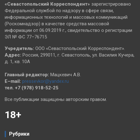
«Севастопольский
Корреспондент»
зарегистрировано
Федеральной службой по надзору в сфере связи,
информационных технологий и массовых коммуникаций
(Роскомнадзор) в качестве средства массовой
информации от 06.09.2019 г., свидетельство о регистрации
ЭЛ № ФС 77–76715
Учредитель:
ООО «Севастопольский Корреспондент».
Адрес:
Россия, 299011, г. Севастополь, ул. Василия Кучера,
д. 1, кв. 10А
Главный редактор:
Мацкевич А.В.
E–mail:
pressevkor@yandex.ru
тел. +7 (978) 918-52-25
Все публикации защищены авторским правом.
18+
Рубрики