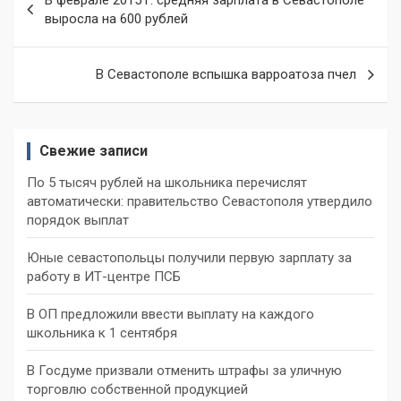
В феврале 2015 г. средняя зарплата в Севастополе
по
выросла на 600 рублей
записям
В Севастополе вспышка варроатоза пчел
Свежие записи
По 5 тысяч рублей на школьника перечислят
автоматически: правительство Севастополя утвердило
порядок выплат
Юные севастопольцы получили первую зарплату за
работу в ИТ-центре ПСБ
В ОП предложили ввести выплату на каждого
школьника к 1 сентября
В Госдуме призвали отменить штрафы за уличную
торговлю собственной продукцией