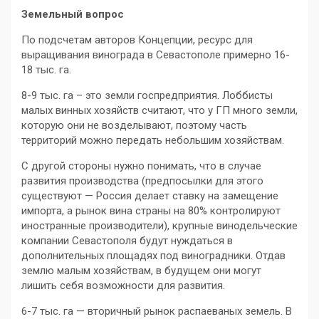
Земельный вопрос
По подсчетам авторов Концепции, ресурс для
выращивания винограда в Севастополе примерно 16-
18 тыс. га.
8-9 тыс. га – это земли госпредприятия. Лоббисты
малых винных хозяйств считают, что у ГП много земли,
которую они не возделывают, поэтому часть
территорий можно передать небольшим хозяйствам.
С другой стороны нужно понимать, что в случае
развития производства (предпосылки для этого
существуют — Россия делает ставку на замещение
импорта, а рынок вина страны на 80% контролируют
иностранные производители), крупные винодельческие
компании Севастополя будут нуждаться в
дополнительных площадях под виноградники. Отдав
землю малым хозяйствам, в будущем они могут
лишить себя возможности для развития.
6-7 тыс. га — вторичный рынок распаеваных земель. В