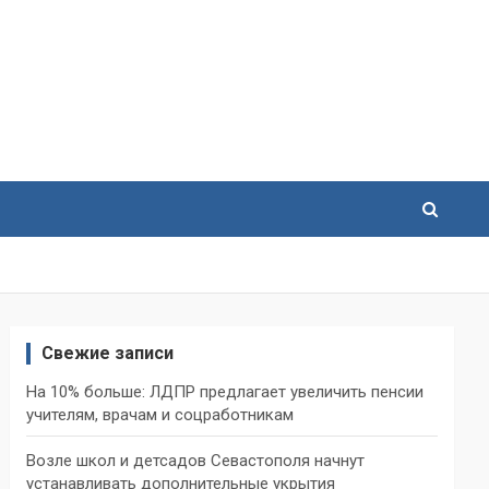
Свежие записи
На 10% больше: ЛДПР предлагает увеличить пенсии
учителям, врачам и соцработникам
Возле школ и детсадов Севастополя начнут
устанавливать дополнительные укрытия