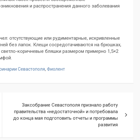
зникновения и распространения данного заболевания
чел: отсутствующие или рудиментарные, искривленные
утней без лапок. Клещи сосредотачиваются на брюшках,
и светло-коричневые бляшки размером примерно 1,5×2
имфой.
ринарии Севастополя
,
Фиолент
Заксобрание Севастополя признало работу
правительства «недостаточной» и потребовала
до конца мая подготовить отчеты и программы
развития