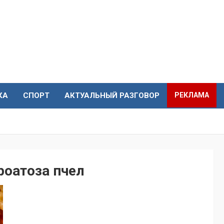
КА
СПОРТ
АКТУАЛЬНЫЙ РАЗГОВОР
РЕКЛАМА
роатоза пчел