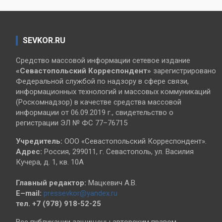
SEVKOR.RU
Средство массовой информации сетевое издание
«Севастопольский
Корреспондент»
зарегистрировано
Федеральной службой по надзору в сфере связи,
информационных технологий и массовых коммуникаций
(Роскомнадзор) в качестве средства массовой
информации от 06.09.2019 г., свидетельство о
регистрации ЭЛ № ФС 77–76715
Учредитель:
ООО «Севастопольский Корреспондент».
Адрес:
Россия, 299011, г. Севастополь, ул. Василия
Кучера, д. 1, кв. 10А
Главный редактор:
Мацкевич А.В.
E–mail:
pressevkor@yandex.ru
тел. +7 (978) 918-52-25
Все публикации защищены авторским правом.