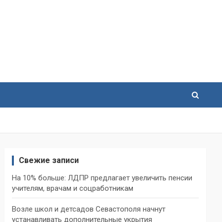
Свежие записи
На 10% больше: ЛДПР предлагает увеличить пенсии
учителям, врачам и соцработникам
Возле школ и детсадов Севастополя начнут
устанавливать дополнительные укрытия