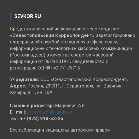
SEVKOR.RU
Средство массовой информации сетевое издание
«Севастопольский
Корреспондент»
зарегистрировано
Федеральной службой по надзору в сфере связи,
информационных технологий и массовых коммуникаций
(Роскомнадзор) в качестве средства массовой
информации от 06.09.2019 г., свидетельство о
регистрации ЭЛ № ФС 77–76715
Учредитель:
ООО «Севастопольский Корреспондент».
Адрес:
Россия, 299011, г. Севастополь, ул. Василия
Кучера, д. 1, кв. 10А
Главный редактор:
Мацкевич А.В.
E–mail:
pressevkor@yandex.ru
тел. +7 (978) 918-52-25
Все публикации защищены авторским правом.