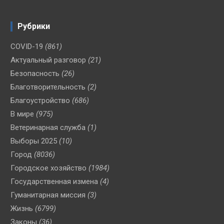
Рубрики
COVID-19
(861)
Актуальный разговор
(21)
Безопасность
(26)
Благотворительность
(2)
Благоустройство
(686)
В мире
(975)
Ветеринарная служба
(1)
Выборы 2025
(10)
Город
(8036)
Городское хозяйство
(1984)
Государственная измена
(4)
Гуманитарная миссия
(3)
Жизнь
(6799)
Законы
(36)