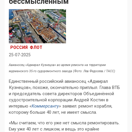
бессмысленным
РОССИЯ
ФЛОТ
25-07-2025
Авианосец «Адмирал Кузнецов» во время ремонта на территории
мурманского 35-го судоремонтного завода
(Фото: Лев Федосеев / ТАСС)
Единственный российский авианосец «Адмирал
Кузнецов», похоже, окончательно приплыл. Глава ВТБ
и председатель совета директоров Объединённой
судостроительной корпорации Андрей Костин в
интервью
«
Коммерсанту
»
заявил: ремонт корабля,
которому больше 40 лет, не имеет смысла.
«Мы считаем, что его уже нет смысла ремонтировать.
Ему уже 40 лет с лишком, и вещь это крайне