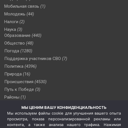
Мобильная связь
(1)
Молодежь
(44)
Налоги
(2)
Наука
(3)
Образование
(440)
Общество
(48)
Погода
(1280)
Поддержка участников СВО
(7)
Политика
(4396)
Природа
(16)
Происшествия
(4530)
Путь к Победе
(3)
Районы
(1)
Россия
(510)
МЫ ЦЕНИМ ВАШУ КОНФИДЕНЦИАЛЬНОСТЬ
Сельское хозяйство
(3)
Мы используем файлы cookie для улучшения вашего опыта
просмотра, показа персонализированной рекламы или
Социальная политика
(3)
контента, а также анализа нашего трафика. Нажимая