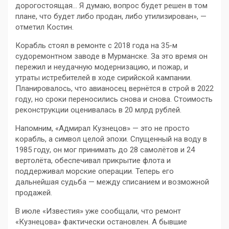
дорогостоящая… Я думаю, вопрос будет решен в том
плане, что будет либо продан, либо утилизирован», —
отметил Костин.
Корабль стоял в ремонте с 2018 года на 35-м
судоремонтном заводе в Мурманске. За это время он
пережил и неудачную модернизацию, и пожар, и
утраты истребителей в ходе сирийской кампании.
Планировалось, что авианосец вернётся в строй в 2022
году, но сроки переносились снова и снова. Стоимость
реконструкции оценивалась в 20 млрд рублей.
Напомним, «Адмирал Кузнецов» — это не просто
корабль, а символ целой эпохи. Спущенный на воду в
1985 году, он мог принимать до 28 самолётов и 24
вертолёта, обеспечивал прикрытие флота и
поддерживал морские операции. Теперь его
дальнейшая судьба — между списанием и возможной
продажей.
В июле «Известия» уже сообщали, что ремонт
«Кузнецова» фактически остановлен. А бывшие