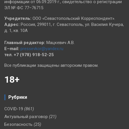
информации от 06.09.2019 г., свидетельство о регистрации
ЭЛ № ФС 77–76715
Учредитель:
ООО «Севастопольский Корреспондент».
Адрес:
Россия, 299011, г. Севастополь, ул. Василия Кучера,
д. 1, кв. 10А
Главный редактор:
Мацкевич А.В.
E–mail:
pressevkor@yandex.ru
тел. +7 (978) 918-52-25
Все публикации защищены авторским правом.
18+
Рубрики
COVID-19
(861)
Актуальный разговор
(21)
Безопасность
(25)