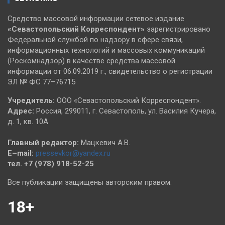
Средство массовой информации сетевое издание
«Севастопольский
Корреспондент»
зарегистрировано
Федеральной службой по надзору в сфере связи,
информационных технологий и массовых коммуникаций
(Роскомнадзор) в качестве средства массовой
информации от 06.09.2019 г., свидетельство о регистрации
ЭЛ № ФС 77–76715
Учредитель:
ООО «Севастопольский Корреспондент».
Адрес:
Россия, 299011, г. Севастополь, ул. Василия Кучера,
д. 1, кв. 10А
Главный редактор:
Мацкевич А.В.
E–mail:
pressevkor@yandex.ru
тел. +7 (978) 918-52-25
Все публикации защищены авторским правом.
18+