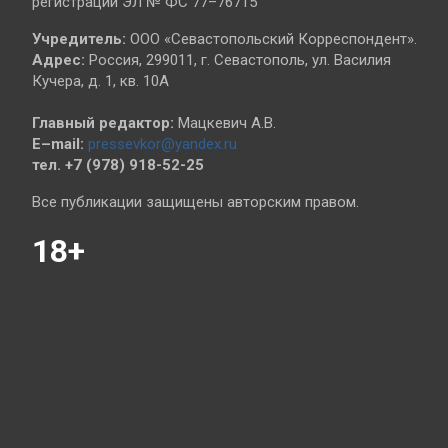
регистрации ЭЛ № ФС 77–76715
Учредитель:
ООО «Севастопольский Корреспондент».
Адрес:
Россия, 299011, г. Севастополь, ул. Василия
Кучера, д. 1, кв. 10А
Главный редактор:
Мацкевич А.В.
E–mail:
pressevkor@yandex.ru
тел. +7 (978) 918-52-25
Все публикации защищены авторским правом.
18+