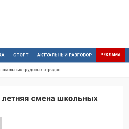
КА
СПОРТ
АКТУАЛЬНЫЙ РАЗГОВОР
РЕКЛАМА
на школьных трудовых отрядов
а летняя смена школьных