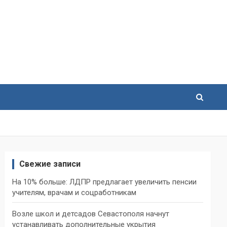
Свежие записи
На 10% больше: ЛДПР предлагает увеличить пенсии
учителям, врачам и соцработникам
Возле школ и детсадов Севастополя начнут
устанавливать дополнительные укрытия