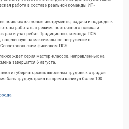
ческая работа в составе реальной команды ИТ-
ень появляются новые инструменты, задачи и подходы к
готовы работать в режиме постоянного поиска и
ак раз и учат ребят. Традиционно, команда ПСБ
, нацеленную на максимальное погружение в
й Севастопольским филиалом ПСБ.
также ждет серия мастер-классов, направленных на
мена завершится 6 августа.
банка и губернаторских школьных трудовых отрядов
ремя банк трудоустроил на время каникул более 100
города