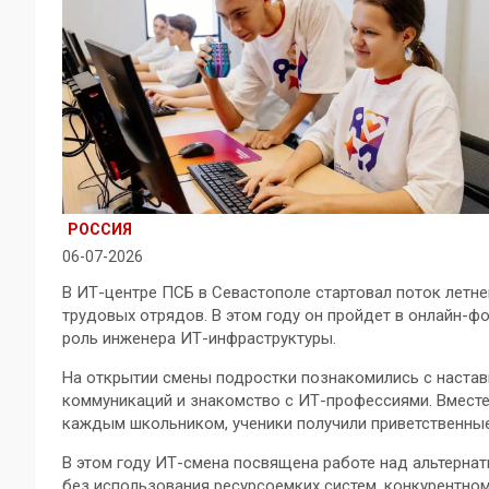
РОССИЯ
06-07-2026
В ИТ-центре ПСБ в Севастополе стартовал поток летн
трудовых отрядов. В этом году он пройдет в онлайн-фо
роль инженера ИТ-инфраструктуры.
На открытии смены подростки познакомились с настав
коммуникаций и знакомство с ИТ-профессиями. Вместе
каждым школьником, ученики получили приветственны
В этом году ИТ-смена посвящена работе над альтернат
без использования ресурсоемких систем, конкурентном