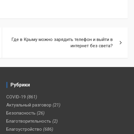
Где в Крыму можно зарядить телефон и выйти в
интернет без света?
Рубрики
COVID-19
(861)
Актуальный разговор
(21)
Безопасность
(26)
Благотворительность
(2)
Благоустройство
(686)