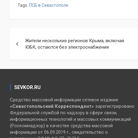
Tags:
ПСБ в Севастополе
Навигация
Жители нескольких регионов Крыма, включая
по
ЮБК, остаются без электроснабжения
записям
SEVKOR.RU
Средство массовой информации сетевое издание
«Севастопольский
Корреспондент»
зарегистрировано
Федеральной службой по надзору в сфере связи,
информационных технологий и массовых коммуникаций
(Роскомнадзор) в качестве средства массовой
информации от 06.09.2019 г., свидетельство о