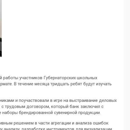
ей работы участников Губернаторских школьных
рмате. В течение месяца тридцать ребят будут изучать
никами и поучаствовали в игре на выстраивание деловых
 с трудовым договором, который банк заключил с
е наборы брендированной сувенирной продукции.
ивным решением в части агрегации и анализа ошибок
у анализу, разработке инструментов для визуализации