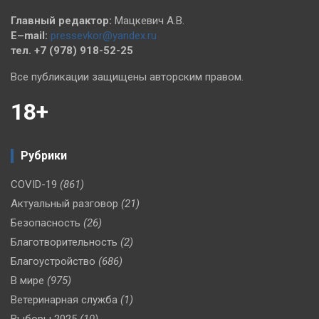
Главный редактор:
Мацкевич А.В.
E–mail:
pressevkor@yandex.ru
тел. +7 (978) 918-52-25
Все публикации защищены авторским правом.
18+
Рубрики
COVID-19
(861)
Актуальный разговор
(21)
Безопасность
(26)
Благотворительность
(2)
Благоустройство
(686)
В мире
(975)
Ветеринарная служба
(1)
Выборы 2025
(10)