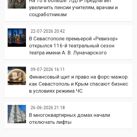
На 10% больше: ЛДПР предлагает
увеличить пенсии учителям, врачам и
соцработникам
22-07-2026 20:42
В Севастополе премьерой «Ревизор»
открылся 116-й театральный сезон
театра имени А. В. Луначарского
09-07-2026 16:11
Финансовый щит и право на форс-мажор:
как Севастополь и Крым спасают бизнес
в условиях режима ЧС
26-06-2026 21:18
В многоквартирных домах начали
отключать лифты