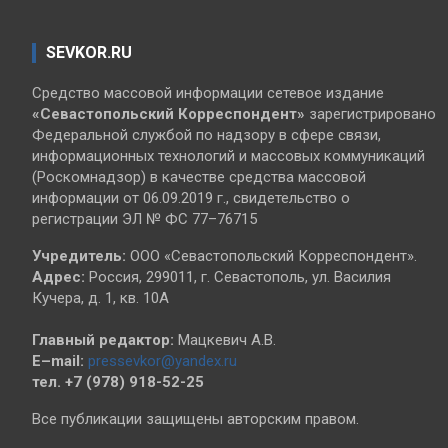
SEVKOR.RU
Средство массовой информации сетевое издание
«Севастопольский
Корреспондент»
зарегистрировано
Федеральной службой по надзору в сфере связи,
информационных технологий и массовых коммуникаций
(Роскомнадзор) в качестве средства массовой
информации от 06.09.2019 г., свидетельство о
регистрации ЭЛ № ФС 77–76715
Учредитель:
ООО «Севастопольский Корреспондент».
Адрес:
Россия, 299011, г. Севастополь, ул. Василия
Кучера, д. 1, кв. 10А
Главный редактор:
Мацкевич А.В.
E–mail:
pressevkor@yandex.ru
тел. +7 (978) 918-52-25
Все публикации защищены авторским правом.