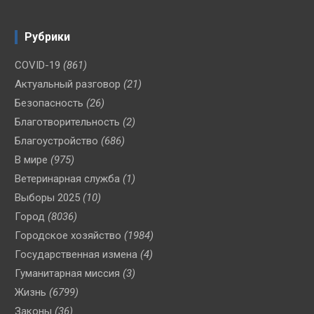
Рубрики
COVID-19
(861)
Актуальный разговор
(21)
Безопасность
(26)
Благотворительность
(2)
Благоустройство
(686)
В мире
(975)
Ветеринарная служба
(1)
Выборы 2025
(10)
Город
(8036)
Городское хозяйство
(1984)
Государственная измена
(4)
Гуманитарная миссия
(3)
Жизнь
(6799)
Законы
(36)