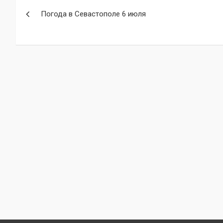
Навигация
Погода в Севастополе 6 июля
по
записям