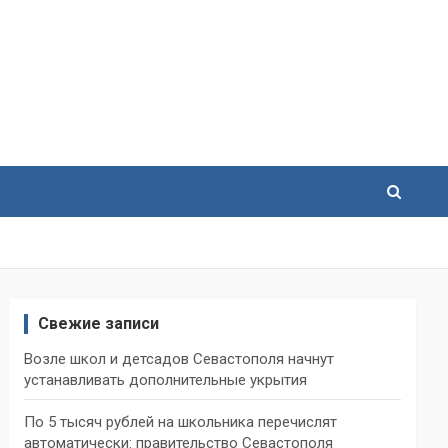
Свежие записи
Возле школ и детсадов Севастополя начнут
устанавливать дополнительные укрытия
По 5 тысяч рублей на школьника перечислят
автоматически: правительство Севастополя