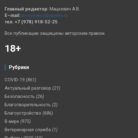
Главный редактор:
Мацкевич А.В.
E–mail:
pressevkor@yandex.ru
тел. +7 (978) 918-52-25
Все публикации защищены авторским правом.
18+
Рубрики
COVID-19
(861)
Актуальный разговор
(21)
Безопасность
(26)
Благотворительность
(2)
Благоустройство
(686)
В мире
(975)
Ветеринарная служба
(1)
Выборы 2025
(10)