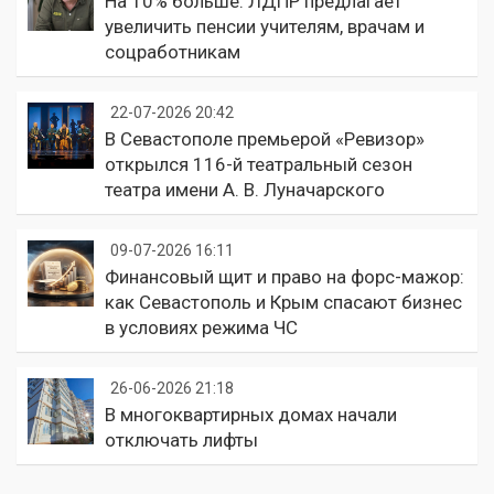
На 10% больше: ЛДПР предлагает
увеличить пенсии учителям, врачам и
соцработникам
22-07-2026 20:42
В Севастополе премьерой «Ревизор»
открылся 116-й театральный сезон
театра имени А. В. Луначарского
09-07-2026 16:11
Финансовый щит и право на форс-мажор:
как Севастополь и Крым спасают бизнес
в условиях режима ЧС
26-06-2026 21:18
В многоквартирных домах начали
отключать лифты