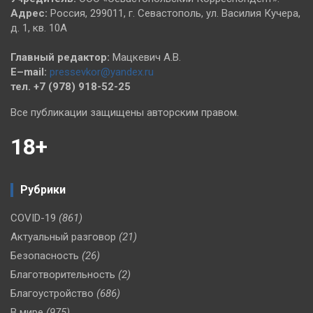
Адрес:
Россия, 299011, г. Севастополь, ул. Василия Кучера,
д. 1, кв. 10А
Главный редактор:
Мацкевич А.В.
E–mail:
pressevkor@yandex.ru
тел. +7 (978) 918-52-25
Все публикации защищены авторским правом.
18+
Рубрики
COVID-19
(861)
Актуальный разговор
(21)
Безопасность
(26)
Благотворительность
(2)
Благоустройство
(686)
В мире
(975)