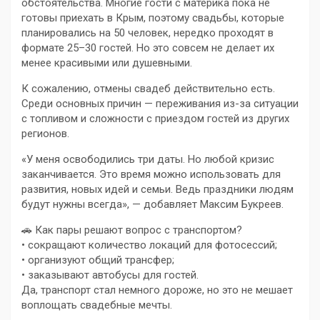
обстоятельства. Многие гости с материка пока не
готовы приехать в Крым, поэтому свадьбы, которые
планировались на 50 человек, нередко проходят в
формате 25–30 гостей. Но это совсем не делает их
менее красивыми или душевными.
К сожалению, отмены свадеб действительно есть.
Среди основных причин — переживания из-за ситуации
с топливом и сложности с приездом гостей из других
регионов.
«У меня освободились три даты. Но любой кризис
заканчивается. Это время можно использовать для
развития, новых идей и семьи. Ведь праздники людям
будут нужны всегда», — добавляет Максим Букреев.
🚗 Как пары решают вопрос с транспортом?
• сокращают количество локаций для фотосессий;
• организуют общий трансфер;
• заказывают автобусы для гостей.
Да, транспорт стал немного дороже, но это не мешает
воплощать свадебные мечты.