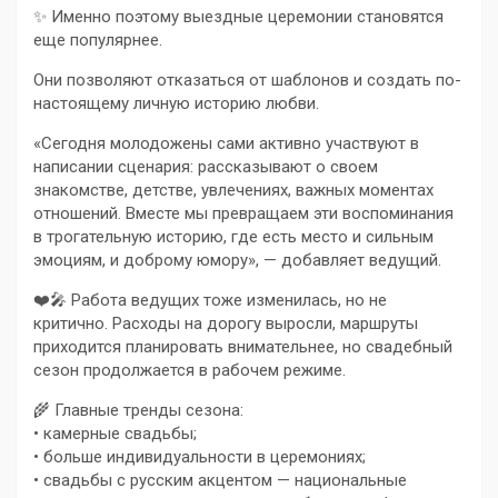
✨ Именно поэтому выездные церемонии становятся
еще популярнее.
Они позволяют отказаться от шаблонов и создать по-
настоящему личную историю любви.
«Сегодня молодожены сами активно участвуют в
написании сценария: рассказывают о своем
знакомстве, детстве, увлечениях, важных моментах
отношений. Вместе мы превращаем эти воспоминания
в трогательную историю, где есть место и сильным
эмоциям, и доброму юмору», — добавляет ведущий.
❤️🎤 Работа ведущих тоже изменилась, но не
критично. Расходы на дорогу выросли, маршруты
приходится планировать внимательнее, но свадебный
сезон продолжается в рабочем режиме.
🌾 Главные тренды сезона:
• камерные свадьбы;
• больше индивидуальности в церемониях;
• свадьбы с русским акцентом — национальные