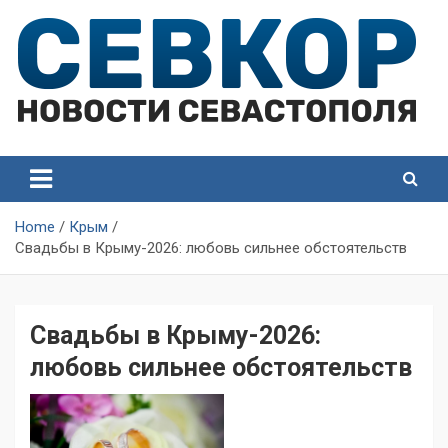
Skip
to
content
СевКор — Самые главные и актуальные новости
СевКор — Новости
Севастополя
Севастополя
Home
Крым
Свадьбы в Крыму-2026: любовь сильнее обстоятельств
Свадьбы в Крыму-2026:
любовь сильнее обстоятельств