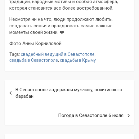
традиции, народные мотивы и особая атмосфера,
которая становится все более востребованной.
Несмотря ни на что, люди продолжают любить,
создавать семьи и праздновать самые важные
моменты своей жизни. ❤️
Фото Анны Корниловой
Tags:
свадебный ведущий в Севастополе
,
свадьба в Севастополе
,
свадьбы в Крыму
Навигация
В Севастополе задержали мужчину, похитившего
по
барабан
записям
Погода в Севастополе 6 июля