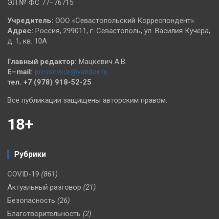
ЭЛ № ФС 77–76715
Учредитель:
ООО «Севастопольский Корреспондент».
Адрес:
Россия, 299011, г. Севастополь, ул. Василия Кучера,
д. 1, кв. 10А
Главный редактор:
Мацкевич А.В.
E–mail:
pressevkor@yandex.ru
тел. +7 (978) 918-52-25
Все публикации защищены авторским правом.
18+
Рубрики
COVID-19
(861)
Актуальный разговор
(21)
Безопасность
(26)
Благотворительность
(2)