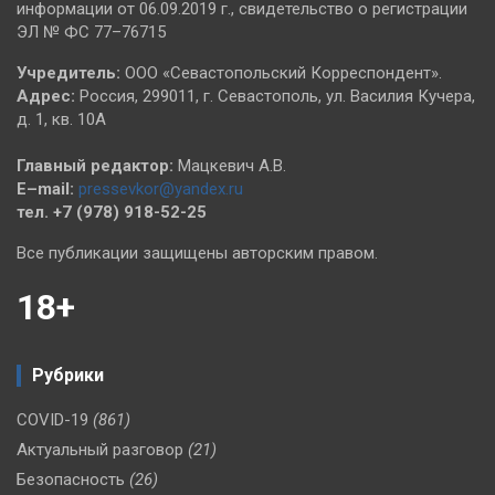
информации от 06.09.2019 г., свидетельство о регистрации
ЭЛ № ФС 77–76715
Учредитель:
ООО «Севастопольский Корреспондент».
Адрес:
Россия, 299011, г. Севастополь, ул. Василия Кучера,
д. 1, кв. 10А
Главный редактор:
Мацкевич А.В.
E–mail:
pressevkor@yandex.ru
тел. +7 (978) 918-52-25
Все публикации защищены авторским правом.
18+
Рубрики
COVID-19
(861)
Актуальный разговор
(21)
Безопасность
(26)