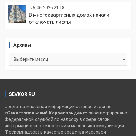
26-06-2026 21:18
В многоквартирных домах начали
отключать лифты
Архивы
Архивы
SEVKOR.RU
Средство массовой информации сетевое издание
«Севастопольский
Корреспондент»
зарегистрировано
Федеральной службой по надзору в сфере связи,
информационных технологий и массовых коммуникаций
(Роскомнадзор) в качестве средства массовой