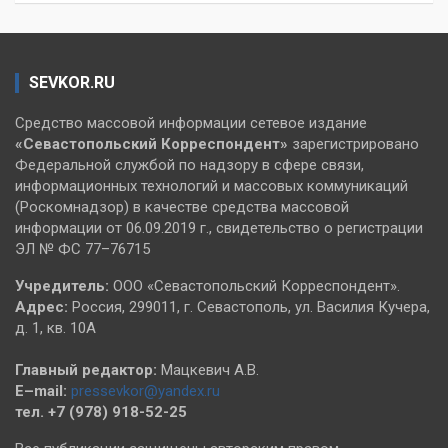
SEVKOR.RU
Средство массовой информации сетевое издание
«Севастопольский
Корреспондент»
зарегистрировано
Федеральной службой по надзору в сфере связи,
информационных технологий и массовых коммуникаций
(Роскомнадзор) в качестве средства массовой
информации от 06.09.2019 г., свидетельство о регистрации
ЭЛ № ФС 77–76715
Учредитель:
ООО «Севастопольский Корреспондент».
Адрес:
Россия, 299011, г. Севастополь, ул. Василия Кучера,
д. 1, кв. 10А
Главный редактор:
Мацкевич А.В.
E–mail:
pressevkor@yandex.ru
тел. +7 (978) 918-52-25