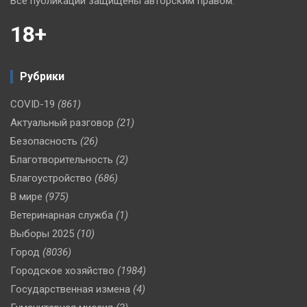
Все публикации защищены авторским правом.
18+
Рубрики
COVID-19
(861)
Актуальный разговор
(21)
Безопасность
(26)
Благотворительность
(2)
Благоустройство
(686)
В мире
(975)
Ветеринарная служба
(1)
Выборы 2025
(10)
Город
(8036)
Городское хозяйство
(1984)
Государственная измена
(4)