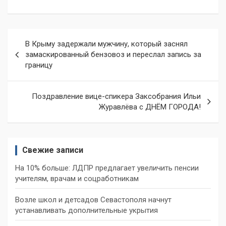
Навигация
В Крыму задержали мужчину, который заснял
по
замаскированный бензовоз и переслал запись за
границу
записям
Поздравление вице-спикера Заксобрания Ильи
Журавлёва с ДНЁМ ГОРОДА!
Свежие записи
На 10% больше: ЛДПР предлагает увеличить пенсии
учителям, врачам и соцработникам
Возле школ и детсадов Севастополя начнут
устанавливать дополнительные укрытия