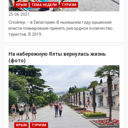
КРЫМ
ТЕМА НЕДЕЛИ
ТУРИЗМ
25-06-2021
Спойлер – в Евпаторию В нынешнем году крымские
власти планировали принять рекордное количество
туристов. В 2019…
На набережную Ялты вернулась жизнь
(фото)
КРЫМ
ТУРИЗМ