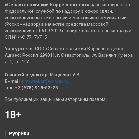
«Севастопольский
Корреспондент»
зарегистрировано
Федеральной службой по надзору в сфере связи,
информационных технологий и массовых коммуникаций
(Роскомнадзор) в качестве средства массовой
информации от 06.09.2019 г., свидетельство о регистрации
ЭЛ № ФС 77–76715
Учредитель:
ООО «Севастопольский Корреспондент».
Адрес:
Россия, 299011, г. Севастополь, ул. Василия Кучера,
д. 1, кв. 10А
Главный редактор:
Мацкевич А.В.
E–mail:
pressevkor@yandex.ru
тел. +7 (978) 918-52-25
Все публикации защищены авторским правом.
18+
Рубрики