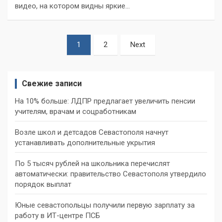
видео, на котором видны яркие…
Пагинация
1
2
Next
записей
Свежие записи
На 10% больше: ЛДПР предлагает увеличить пенсии
учителям, врачам и соцработникам
Возле школ и детсадов Севастополя начнут
устанавливать дополнительные укрытия
По 5 тысяч рублей на школьника перечислят
автоматически: правительство Севастополя утвердило
порядок выплат
Юные севастопольцы получили первую зарплату за
работу в ИТ-центре ПСБ