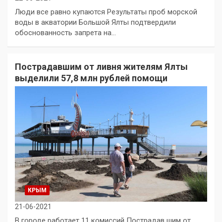
Люди все равно купаются Результаты проб морской
воды в акватории Большой Ялты подтвердили
обоснованность запрета на…
Пострадавшим от ливня жителям Ялты
выделили 57,8 млн рублей помощи
КРЫМ
21-06-2021
В городе работает 11 комиссий Пострадав шим от