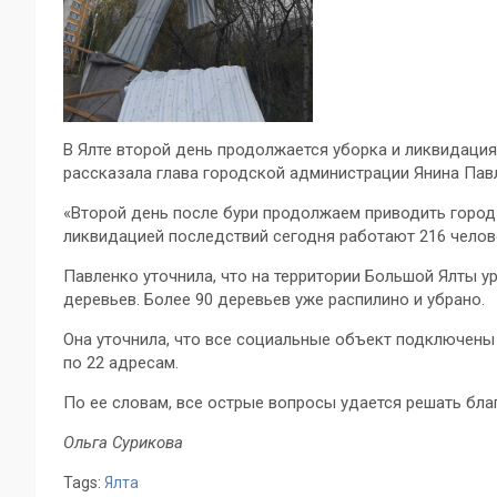
В Ялте второй день продолжается уборка и ликвидаци
рассказала глава городской администрации Янина Пав
«Второй день после бури продолжаем приводить город
ликвидацией последствий сегодня работают 216 человек
Павленко уточнила, что на территории Большой Ялты у
деревьев. Более 90 деревьев уже распилино и убрано.
Она уточнила, что все социальные объект подключены
по 22 адресам.
По ее словам, все острые вопросы удается решать бл
Ольга Сурикова
Tags:
Ялта