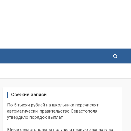
Свежие записи
По 5 тысяч рублей на школьника перечислят
автоматически: правительство Севастополя
утвердило порядок выплат
Юные севастопольцы получили первую зарплату за