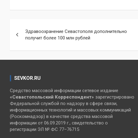
Навигация
Здравоохранение Севастополя дополнительно
по
получит более 100 млн рублей
записям
SEVKOR.RU
Средство массовой информации сетевое издание
«Севастопольский
Корреспондент»
зарегистрировано
Федеральной службой по надзору в сфере связи,
информационных технологий и массовых коммуникаций
(Роскомнадзор) в качестве средства массовой
информации от 06.09.2019 г., свидетельство о
регистрации ЭЛ № ФС 77–76715