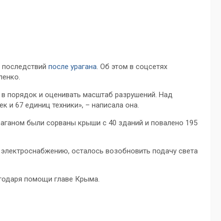
я последствий
после урагана
. Об этом в соцсетях
ленко.
 в порядок и оценивать масштаб разрушений. Над
 и 67 единиц техники», – написала она.
раганом были сорваны крыши с 40 зданий и повалено 195
 электроснабжению, осталось возобновить подачу света
агодаря помощи главе Крыма.