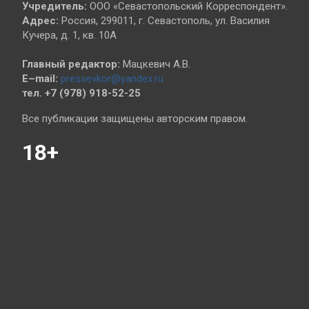
Учредитель:
ООО «Севастопольский Корреспондент».
Адрес:
Россия, 299011, г. Севастополь, ул. Василия
Кучера, д. 1, кв. 10А
Главный редактор:
Мацкевич А.В.
E–mail:
pressevkor@yandex.ru
тел. +7 (978) 918-52-25
Все публикации защищены авторским правом.
18+