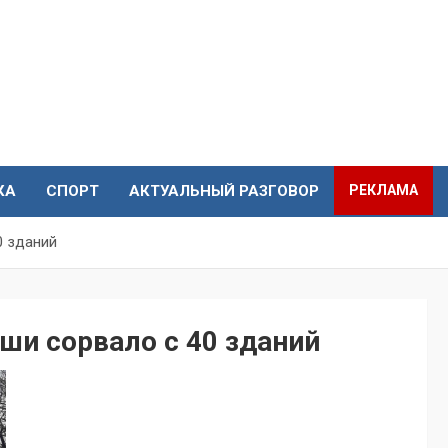
КА
СПОРТ
АКТУАЛЬНЫЙ РАЗГОВОР
РЕКЛАМА
0 зданий
ыши сорвало с 40 зданий