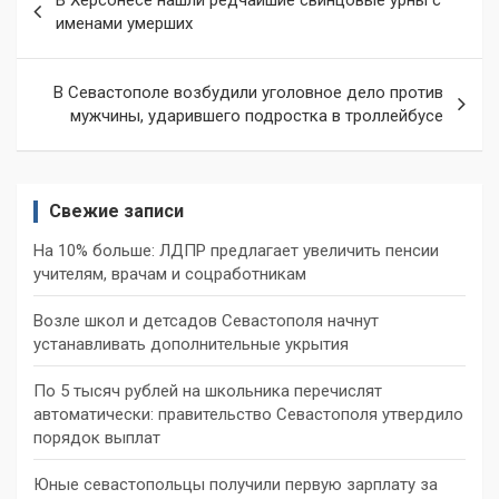
В Херсонесе нашли редчайшие свинцовые урны с
по
именами умерших
записям
В Севастополе возбудили уголовное дело против
мужчины, ударившего подростка в троллейбусе
Свежие записи
На 10% больше: ЛДПР предлагает увеличить пенсии
учителям, врачам и соцработникам
Возле школ и детсадов Севастополя начнут
устанавливать дополнительные укрытия
По 5 тысяч рублей на школьника перечислят
автоматически: правительство Севастополя утвердило
порядок выплат
Юные севастопольцы получили первую зарплату за