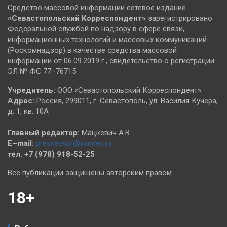
Средство массовой информации сетевое издание
«Севастопольский
Корреспондент»
зарегистрировано
Федеральной службой по надзору в сфере связи,
информационных технологий и массовых коммуникаций
(Роскомнадзор) в качестве средства массовой
информации от 06.09.2019 г., свидетельство о регистрации
ЭЛ № ФС 77–76715
Учредитель:
ООО «Севастопольский Корреспондент».
Адрес:
Россия, 299011, г. Севастополь, ул. Василия Кучера,
д. 1, кв. 10А
Главный редактор:
Мацкевич А.В.
E–mail:
pressevkor@yandex.ru
тел. +7 (978) 918-52-25
Все публикации защищены авторским правом.
18+