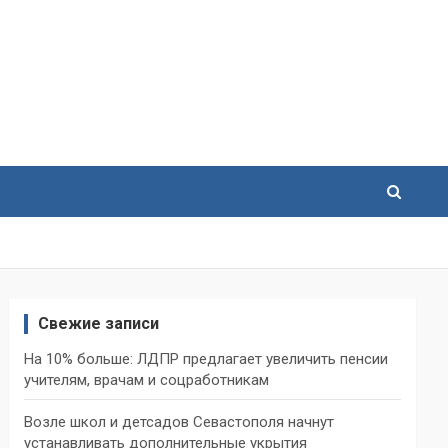
Свежие записи
На 10% больше: ЛДПР предлагает увеличить пенсии
учителям, врачам и соцработникам
Возле школ и детсадов Севастополя начнут
устанавливать дополнительные укрытия