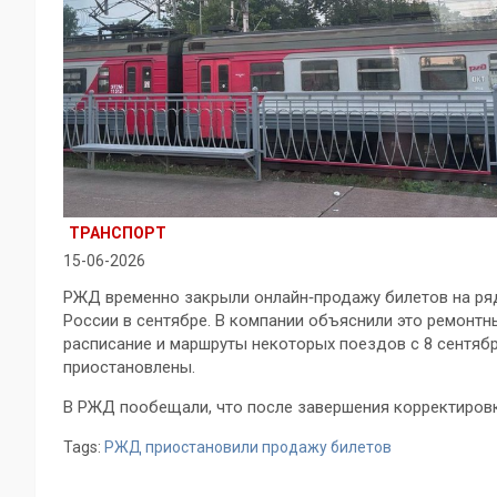
ТРАНСПОРТ
15-06-2026
РЖД временно закрыли онлайн‑продажу билетов на ря
России в сентябре. В компании объяснили это ремонт
расписание и маршруты некоторых поездов с 8 сентябр
приостановлены.
В РЖД пообещали, что после завершения корректиров
Tags:
РЖД приостановили продажу билетов