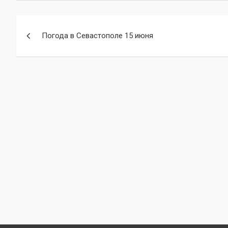
Навигация
Погода в Севастополе 15 июня
по
записям