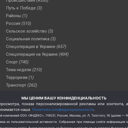
Происшествия
(4530)
Путь к Победе
(3)
Районы
(1)
Россия
(510)
Сельское хозяйство
(3)
Социальная политика
(3)
Спецоперация в Украине
(657)
Спецоперация на Украине
(404)
Спорт
(740)
Тема недели
(210)
Терроризм
(1)
Транспорт
(262)
Туризм
(178)
МЫ ЦЕНИМ ВАШУ КОНФИДЕНЦИАЛЬНОСТЬ
Флот
(76)
росмотра, показа персонализированной рекламы или контента, а
Цены
(2)
принимается наша
Политика конфиденциальности
.
Школа и спорт
(2)
й компанией ООО «ЯНДЕКС», 119021, Россия, Москва, ул. Л. Толстого, 16 (далее — 
за их пользовательской активности.
Собранная при помощи cookie информация 
Экология
(8)