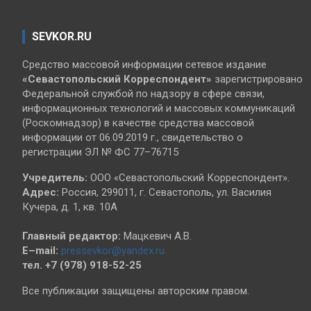
SEVKOR.RU
Средство массовой информации сетевое издание
«Севастопольский
Корреспондент»
зарегистрировано
Федеральной службой по надзору в сфере связи,
информационных технологий и массовых коммуникаций
(Роскомнадзор) в качестве средства массовой
информации от 06.09.2019 г., свидетельство о
регистрации ЭЛ № ФС 77–76715
Учредитель:
ООО «Севастопольский Корреспондент».
Адрес:
Россия, 299011, г. Севастополь, ул. Василия
Кучера, д. 1, кв. 10А
Главный редактор:
Мацкевич А.В.
E–mail:
pressevkor@yandex.ru
тел. +7 (978) 918-52-25
Все публикации защищены авторским правом.