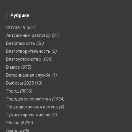
Рубрики
COVID-19
(861)
Актуальный разговор
(21)
Безопасность
(26)
Благотворительность
(2)
Благоустройство
(686)
В мире
(975)
Ветеринарная служба
(1)
Выборы 2025
(10)
Город
(8036)
Городское хозяйство
(1984)
Государственная измена
(4)
Гуманитарная миссия
(3)
Жизнь
(6799)
Законы
(36)