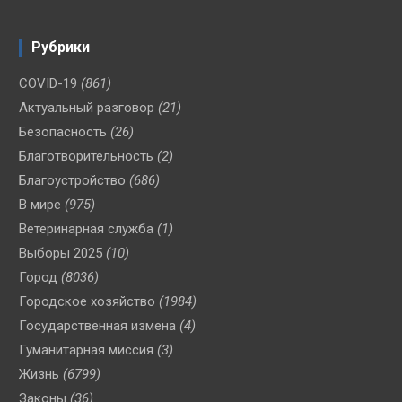
Рубрики
COVID-19
(861)
Актуальный разговор
(21)
Безопасность
(26)
Благотворительность
(2)
Благоустройство
(686)
В мире
(975)
Ветеринарная служба
(1)
Выборы 2025
(10)
Город
(8036)
Городское хозяйство
(1984)
Государственная измена
(4)
Гуманитарная миссия
(3)
Жизнь
(6799)
Законы
(36)