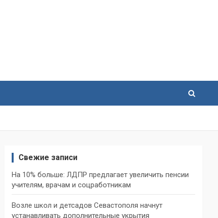
Свежие записи
На 10% больше: ЛДПР предлагает увеличить пенсии
учителям, врачам и соцработникам
Возле школ и детсадов Севастополя начнут
устанавливать дополнительные укрытия