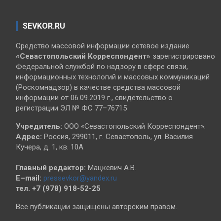
SEVKOR.RU
Средство массовой информации сетевое издание
«Севастопольский
Корреспондент»
зарегистрировано
Федеральной службой по надзору в сфере связи,
информационных технологий и массовых коммуникаций
(Роскомнадзор) в качестве средства массовой
информации от 06.09.2019 г., свидетельство о
регистрации ЭЛ № ФС 77–76715
Учредитель:
ООО «Севастопольский Корреспондент».
Адрес:
Россия, 299011, г. Севастополь, ул. Василия
Кучера, д. 1, кв. 10А
Главный редактор:
Мацкевич А.В.
E–mail:
pressevkor@yandex.ru
тел. +7 (978) 918-52-25
Все публикации защищены авторским правом.