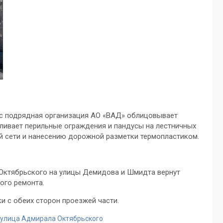
час подрядная организация АО «ВАД» облицовывает
ливает перильные ограждения и пандусы на лестничных
ой сети и нанесению дорожной разметки термопластиком.
 Октябрьского на улицы Демидова и Шмидта вернут
ого ремонта.
и с обеих сторон проезжей части.
улица Адмирала Октябрьского