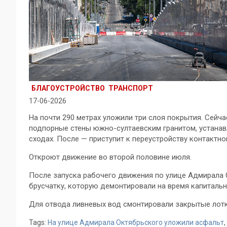
БЛАГОУСТРОЙСТВО
ТРАНСПОРТ
17-06-2026
На почти 290 метрах уложили три слоя покрытия. Сей
подпорные стены южно-султаевским гранитом, устанав
сходах. После — приступит к переустройству контактн
Откроют движение во второй половине июля.
После запуска рабочего движения по улице Адмирала
брусчатку, которую демонтировали на время капитальн
Для отвода ливневых вод смонтировали закрытые лотк
Tags:
На улице Адмирала Октябрьского уложили асфальт
,