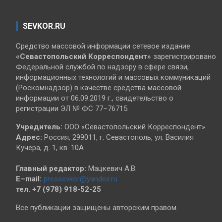
SEVKOR.RU
Средство массовой информации сетевое издание
«Севастопольский
Корреспондент»
зарегистрировано
Федеральной службой по надзору в сфере связи,
информационных технологий и массовых коммуникаций
(Роскомнадзор) в качестве средства массовой
информации от 06.09.2019 г., свидетельство о
регистрации ЭЛ № ФС 77–76715
Учредитель:
ООО «Севастопольский Корреспондент».
Адрес:
Россия, 299011, г. Севастополь, ул. Василия
Кучера, д. 1, кв. 10А
Главный редактор:
Мацкевич А.В.
E–mail:
pressevkor@yandex.ru
тел. +7 (978) 918-52-25
Все публикации защищены авторским правом.