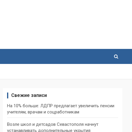
Свежие записи
На 10% больше: ЛДПР предлагает увеличить пенсии
учителям, врачам и соцработникам
Возле школ и детсадов Севастополя начнут
устанавливать дополнительные укрытия