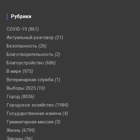
Рубрики
COVID-19
(861)
Актуальный разговор
(21)
Безопасность
(26)
Благотворительность
(2)
Благоустройство
(686)
В мире
(975)
Ветеринарная служба
(1)
Выборы 2025
(10)
Город
(8036)
Городское хозяйство
(1984)
Государственная измена
(4)
Гуманитарная миссия
(3)
Жизнь
(6799)
Законы
(36)