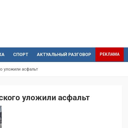
КА
СПОРТ
АКТУАЛЬНЫЙ РАЗГОВОР
РЕКЛАМА
о уложили асфальт
ского уложили асфальт