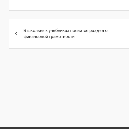
Навигация
В школьных учебниках появится раздел о
по
финансовой грамотности
записям