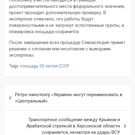
Поскольку участок находится в границах
достопримечательного места федерального значения,
проект проходит дополнительную проверку. В
экспертизе отмечено, что работы будут
поверхностными и не затронут естественные грунты, а
планировка площади сохранится.
После завершения всех процедур Севнаследие примет
решение о согласии или несогласии с выводами
экспертизы.
Tags:
площадь 50-летия СССР
Навигация
Ретро-кинотеатр «Украина» могут переименовать в
по
«Центральный»
записям
Транспортное сообщение между Крымом и
Арабатской стрелкой в Херсонской области
сохраняется, несмотря на удары ВСУ