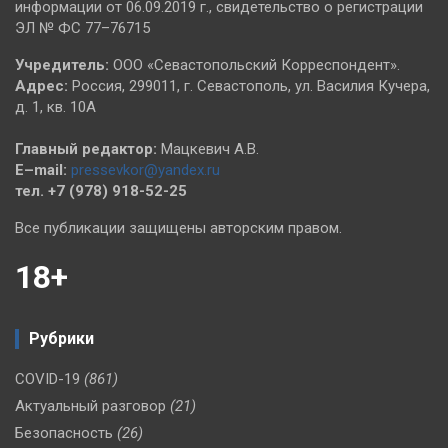
информации от 06.09.2019 г., свидетельство о регистрации
ЭЛ № ФС 77–76715
Учредитель:
ООО «Севастопольский Корреспондент».
Адрес:
Россия, 299011, г. Севастополь, ул. Василия Кучера,
д. 1, кв. 10А
Главный редактор:
Мацкевич А.В.
E–mail:
pressevkor@yandex.ru
тел. +7 (978) 918-52-25
Все публикации защищены авторским правом.
18+
Рубрики
COVID-19
(861)
Актуальный разговор
(21)
Безопасность
(26)