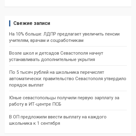
Свежие записи
На 10% больше: ЛДПР предлагает увеличить пенсии
учителям, врачам и соцработникам
Возле школ и детсадов Севастополя начнут
устанавливать дополнительные укрытия
По 5 тысяч рублей на школьника перечислят
автоматически: правительство Севастополя утвердило
порядок выплат
Юные севастопольцы получили первую зарплату за
работу в ИТ-центре ПСБ
В ОП предложили ввести выплату на каждого
школьника к 1 сентября