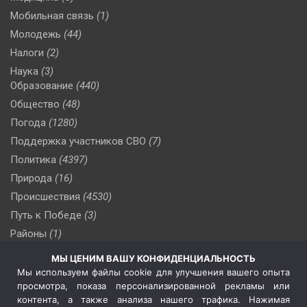
Мобильная связь
(1)
Молодежь
(44)
Налоги
(2)
Наука
(3)
Образование
(440)
Общество
(48)
Погода
(1280)
Поддержка участников СВО
(7)
Политика
(4397)
Природа
(16)
Происшествия
(4530)
Путь к Победе
(3)
Районы
(1)
Россия
(510)
МЫ ЦЕНИМ ВАШУ КОНФИДЕНЦИАЛЬНОСТЬ
Сельское хозяйство
(3)
Мы используем файлы cookie для улучшения вашего опыта
просмотра, показа персонализированной рекламы или
Социальная политика
(3)
контента, а также анализа нашего трафика. Нажимая