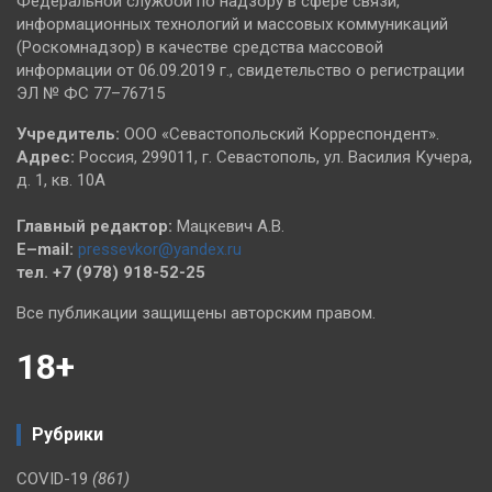
Федеральной службой по надзору в сфере связи,
информационных технологий и массовых коммуникаций
(Роскомнадзор) в качестве средства массовой
информации от 06.09.2019 г., свидетельство о регистрации
ЭЛ № ФС 77–76715
Учредитель:
ООО «Севастопольский Корреспондент».
Адрес:
Россия, 299011, г. Севастополь, ул. Василия Кучера,
д. 1, кв. 10А
Главный редактор:
Мацкевич А.В.
E–mail:
pressevkor@yandex.ru
тел. +7 (978) 918-52-25
Все публикации защищены авторским правом.
18+
Рубрики
COVID-19
(861)