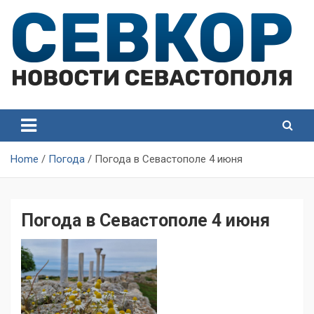
Skip
to
content
СевКор — Самые главные и актуальные новости
СевКор — Новости
Севастополя
Севастополя
Home
Погода
Погода в Севастополе 4 июня
Погода в Севастополе 4 июня