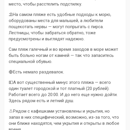
место, чтобы расстелить подстилку.
⛱На самом пляже есть удобные подходы к морю,
оборудованы места для малышей, а любители
пощекотать нервы — могут попрыгать с пирса.
Лестницы, чтобы забраться обратно, тоже
предусмотрены и выглядят надежно.
Сам пляж галечный и во время заходов в море может
быть больно ногам от камней — так что запаситесь
специальной обувью.
🛟Есть немало раздевалок.
💵А вот существенный минус этого пляжа — всего
один туалет городской и тот платный (20 рублей).
Работает всего до 20:00. И до него еще нужно дойти.
Здесь рядом есть и летний душ.
👃Рядом с кафешками установлены и укрытия, но
запах в них специфический, возможно, из-за того, что
они ближе находятся, чем укрытия и открыты в любое
время.