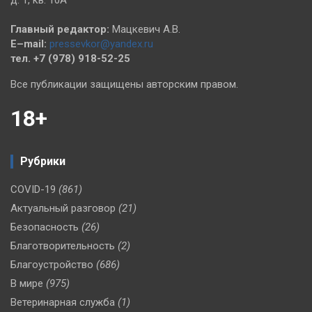
д. 1, кв. 10А
Главный редактор:
Мацкевич А.В.
E–mail:
pressevkor@yandex.ru
тел. +7 (978) 918-52-25
Все публикации защищены авторским правом.
18+
Рубрики
COVID-19
(861)
Актуальный разговор
(21)
Безопасность
(26)
Благотворительность
(2)
Благоустройство
(686)
В мире
(975)
Ветеринарная служба
(1)