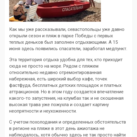
Как мы уже рассказывали, севастопольцы уже давно
открыли сезон и пляж в парке Победы с первых
теплых деньков был заполнен отдыхающими. А 15
июня здесь появились спасатели, заработал медпункт.
Эта территория отдыха удобна для тех, кто приходит
сюда не просто на море. Рядом с пляжем
относительно недавно отремонтированная
набережная, есть широкий выбор кафе, точек
фастфуда, бесплатных детских площадок и платных
аттракционов. Но в этом году создается впечатление
какого-то запустения, на клумбах так и не скошенная
высокая трава уже пожухла и создает картину
неопрятности и неухоженности.
С учетом похолодания и определенных обстоятельств
в регионе на пляже в этот день ажиотажа не
наблюдалось, хотя обычно здесь не так просто найти