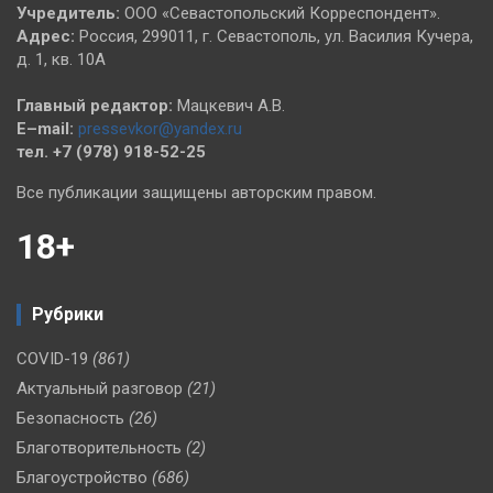
Учредитель:
ООО «Севастопольский Корреспондент».
Адрес:
Россия, 299011, г. Севастополь, ул. Василия Кучера,
д. 1, кв. 10А
Главный редактор:
Мацкевич А.В.
E–mail:
pressevkor@yandex.ru
тел. +7 (978) 918-52-25
Все публикации защищены авторским правом.
18+
Рубрики
COVID-19
(861)
Актуальный разговор
(21)
Безопасность
(26)
Благотворительность
(2)
Благоустройство
(686)