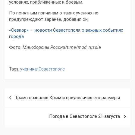
условиях, приближенных к боевым.
По понятным причинам о таких учениях не
предупреждают заранее, добавил он.
«Севкор» — новости Севастополя о важных событиях
города
Фото:
Минобороны России/t.me/mod_russia
Tags:
учения в Севастополе
Навигация
Трамп похвалил Крым и преувеличил его размеры
по
записям
Погода в Севастополе 21 августа