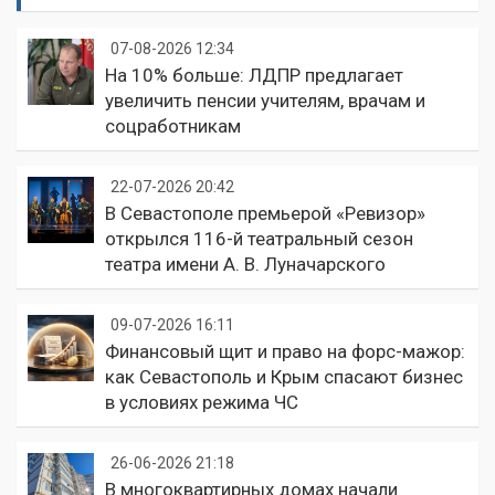
07-08-2026 12:34
На 10% больше: ЛДПР предлагает
увеличить пенсии учителям, врачам и
соцработникам
22-07-2026 20:42
В Севастополе премьерой «Ревизор»
открылся 116-й театральный сезон
театра имени А. В. Луначарского
09-07-2026 16:11
Финансовый щит и право на форс-мажор:
как Севастополь и Крым спасают бизнес
в условиях режима ЧС
26-06-2026 21:18
В многоквартирных домах начали