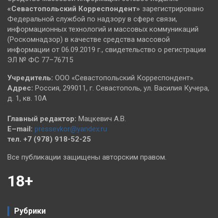
«Севастопольский
Корреспондент»
зарегистрировано
Федеральной службой по надзору в сфере связи,
информационных технологий и массовых коммуникаций
(Роскомнадзор) в качестве средства массовой
информации от 06.09.2019 г., свидетельство о регистрации
ЭЛ № ФС 77–76715
Учредитель:
ООО «Севастопольский Корреспондент».
Адрес:
Россия, 299011, г. Севастополь, ул. Василия Кучера,
д. 1, кв. 10А
Главный редактор:
Мацкевич А.В.
E–mail:
pressevkor@yandex.ru
тел. +7 (978) 918-52-25
Все публикации защищены авторским правом.
18+
Рубрики