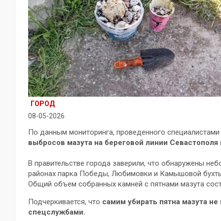
ГОРОД
08-05-2026
По данным мониторинга, проведенного специалистами
выбросов мазута на береговой линии Севастополя 
В правительстве города заверили, что обнаружены неб
районах парка Победы, Любимовки и Камышовой бухты.
Общий объем собранных камней с пятнами мазута сост
Подчеркивается, что
самим убирать пятна мазута не
спецслужбами.