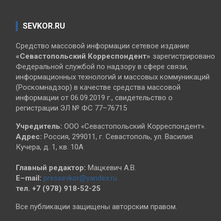
SEVKOR.RU
Средство массовой информации сетевое издание
«Севастопольский
Корреспондент»
зарегистрировано
Федеральной службой по надзору в сфере связи,
информационных технологий и массовых коммуникаций
(Роскомнадзор) в качестве средства массовой
информации от 06.09.2019 г., свидетельство о
регистрации ЭЛ № ФС 77–76715
Учредитель:
ООО «Севастопольский Корреспондент».
Адрес:
Россия, 299011, г. Севастополь, ул. Василия
Кучера, д. 1, кв. 10А
Главный редактор:
Мацкевич А.В.
E–mail:
pressevkor@yandex.ru
тел. +7 (978) 918-52-25
Все публикации защищены авторским правом.