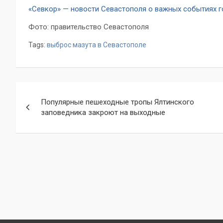
«Севкор» — новости Севастополя о важных событиях 
Фото: правительство Севастополя
Tags:
выброс мазута в Севастополе
Навигация
Популярные пешеходные тропы Ялтинского
по
заповедника закроют на выходные
записям