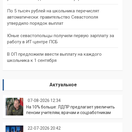
По 5 тысяч рублей на школьника перечислят
автоматически: правительство Севастополя
утвердило порядок выплат
Юные севастопольцы получили первую зарплату за
работу в ИТ-центре ПСБ
В ОП предложили ввести выплату на каждого
школьника к 1 сентября
Актуальное
07-08-2026 12:34
На 10% больше: ЛДПР предлагает увеличить
пенсии учителям, врачам и соцработникам
22-07-2026 20:42