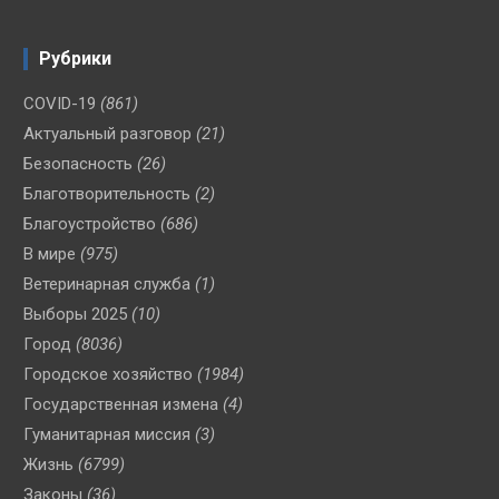
Рубрики
COVID-19
(861)
Актуальный разговор
(21)
Безопасность
(26)
Благотворительность
(2)
Благоустройство
(686)
В мире
(975)
Ветеринарная служба
(1)
Выборы 2025
(10)
Город
(8036)
Городское хозяйство
(1984)
Государственная измена
(4)
Гуманитарная миссия
(3)
Жизнь
(6799)
Законы
(36)