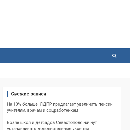
Свежие записи
На 10% больше: ЛДПР предлагает увеличить пенсии
учителям, врачам и соцработникам
Возле школ и детсадов Севастополя начнут
устанавливать дополнительные укрытия